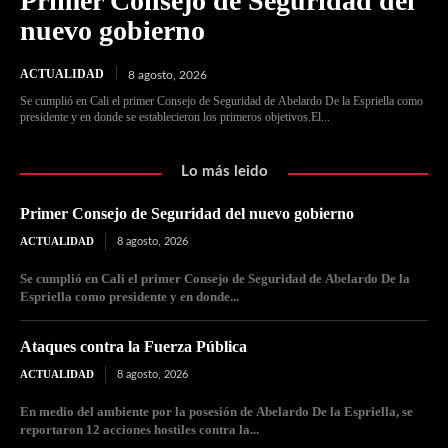
Primer Consejo de Seguridad del
nuevo gobierno
ACTUALIDAD
8 agosto, 2026
Se cumplió en Cali el primer Consejo de Seguridad de Abelardo De la Espriella como
presidente y en donde se establecieron los primeros objetivos.El...
Lo más leido
Primer Consejo de Seguridad del nuevo gobierno
ACTUALIDAD
8 agosto, 2026
Se cumplió en Cali el primer Consejo de Seguridad de Abelardo De la
Espriella como presidente y en donde...
Ataques contra la Fuerza Pública
ACTUALIDAD
8 agosto, 2026
En medio del ambiente por la posesión de Abelardo De la Espriella, se
reportaron 12 acciones hostiles contra la...