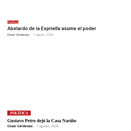
Política
Abelardo de la Espriella asume el poder
Cesar Cárdenas
-
7 agosto, 2026
POLÍTICA
Gustavo Petro dejó la Casa Nariño
Cesar Cárdenas
-
7 agosto, 2026