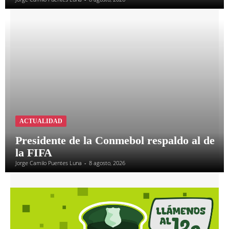
ACTUALIDAD
Presidente de la Conmebol respaldo al de
la FIFA
Jorge Camilo Puentes Luna
-
8 agosto, 2026