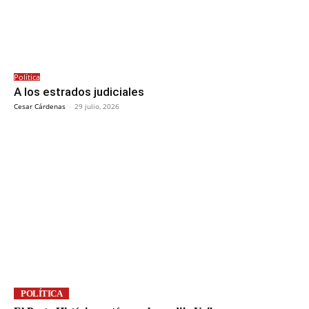
Política
A los estrados judiciales
Cesar Cárdenas
-
29 julio, 2026
POLÍTICA