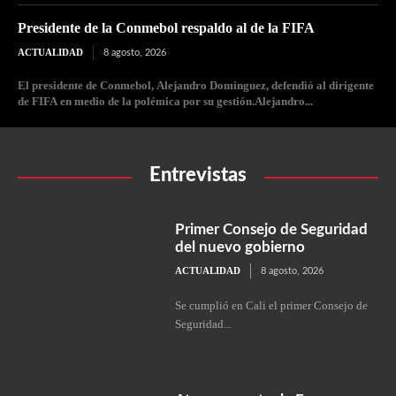
Presidente de la Conmebol respaldo al de la FIFA
ACTUALIDAD
8 agosto, 2026
El presidente de Conmebol, Alejandro Domínguez, defendió al dirigente
de FIFA en medio de la polémica por su gestión.Alejandro...
Entrevistas
Primer Consejo de Seguridad
del nuevo gobierno
ACTUALIDAD
8 agosto, 2026
Se cumplió en Cali el primer Consejo de
Seguridad...