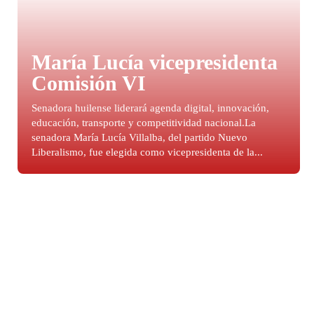
María Lucía vicepresidenta
Comisión VI
Senadora huilense liderará agenda digital, innovación,
educación, transporte y competitividad nacional.La
senadora María Lucía Villalba, del partido Nuevo
Liberalismo, fue elegida como vicepresidenta de la...