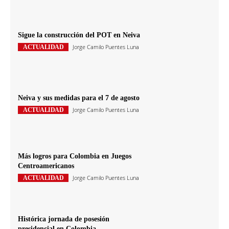
Sigue la construcción del POT en Neiva
Jorge Camilo Puentes Luna
ACTUALIDAD
Neiva y sus medidas para el 7 de agosto
Jorge Camilo Puentes Luna
ACTUALIDAD
Más logros para Colombia en Juegos
Centroamericanos
Jorge Camilo Puentes Luna
ACTUALIDAD
Histórica jornada de posesión
presidencial en Colombia