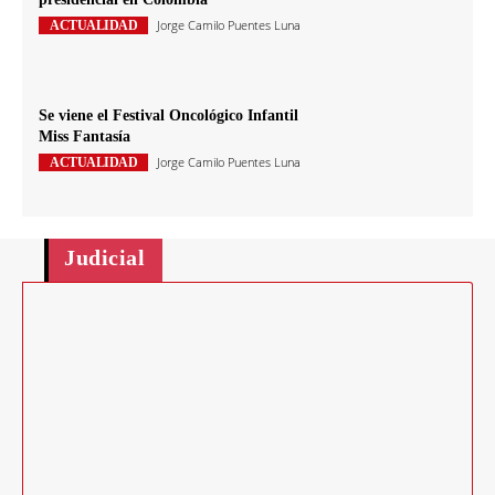
Jorge Camilo Puentes Luna
ACTUALIDAD
Se viene el Festival Oncológico Infantil
Miss Fantasía
Jorge Camilo Puentes Luna
ACTUALIDAD
Judicial