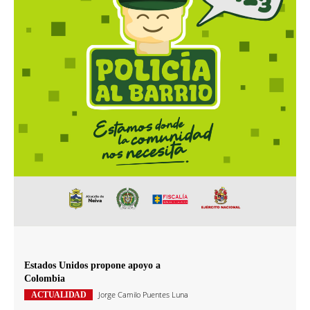
Estados Unidos propone apoyo a
Colombia
Jorge Camilo Puentes Luna
ACTUALIDAD