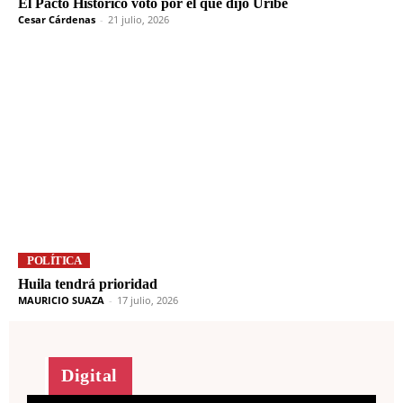
El Pacto Histórico votó por el que dijo Uribe
Cesar Cárdenas
-
21 julio, 2026
POLÍTICA
Huila tendrá prioridad
MAURICIO SUAZA
-
17 julio, 2026
Digital