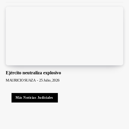
Ejército neutraliza explosivo
MAURICIO SUAZA
-
25 Julio, 2026
Más Noticias Judiciales