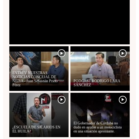
ENTREV NUESTRAS
NOTICIAS CONCEJAL DE
NEIVA - Juan Sebastián Prieto
PODCAST RODRIGO LARA
Pérez
SÁNCHEZ
El Gobernador de Córdoba no
¿ESCUELA DE SICARIOS EN
dudo en ayudar a un motociclista
EL HUILA?
en una situación apremiante.