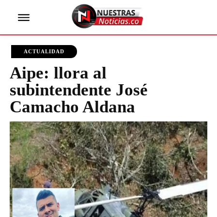
ACTUALIDAD
Aipe: llora al
subintendente José
Camacho Aldana