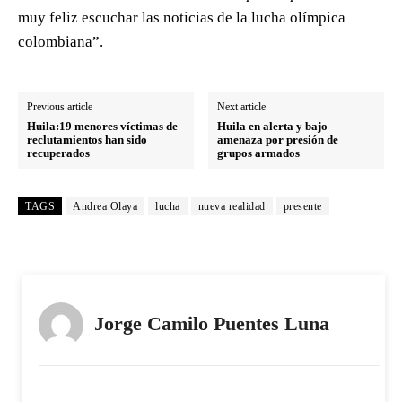
muy feliz escuchar las noticias de la lucha olímpica
colombiana”.
Previous article
Next article
Huila:19 menores víctimas de
Huila en alerta y bajo
reclutamientos han sido
amenaza por presión de
recuperados
grupos armados
TAGS
Andrea Olaya
lucha
nueva realidad
presente
Jorge Camilo Puentes Luna