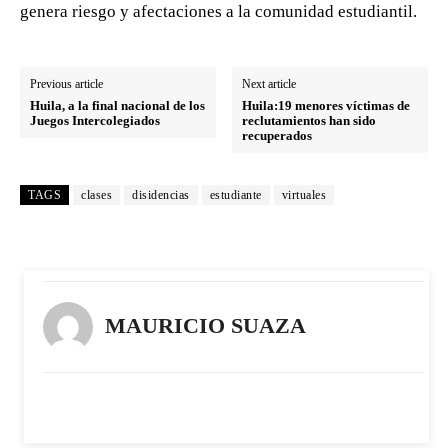
genera riesgo y afectaciones a la comunidad estudiantil.
Previous article
Next article
Huila, a la final nacional de los
Huila:19 menores víctimas de
Juegos Intercolegiados
reclutamientos han sido
recuperados
TAGS
clases
disidencias
estudiante
virtuales
MAURICIO SUAZA