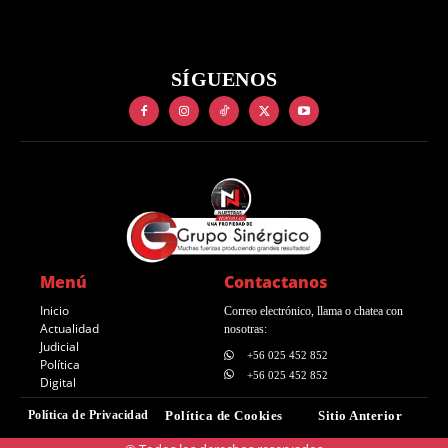
SÍGUENOS
Menú
Contactanos
Inicio
Correo electrónico, llama o chatea con
Actualidad
nosotras:
Judicial
+56 025 452 852
Política
+56 025 452 852
Digital
Política de Privacidad
Política de Cookies
Sitio Anterior