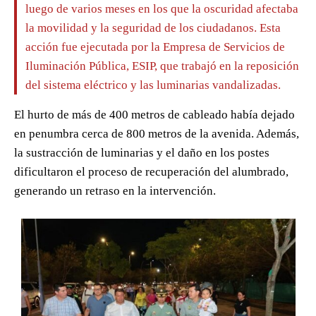
luego de varios meses en los que la oscuridad afectaba
la movilidad y la seguridad de los ciudadanos. Esta
acción fue ejecutada por la Empresa de Servicios de
Iluminación Pública, ESIP, que trabajó en la reposición
del sistema eléctrico y las luminarias vandalizadas.
El hurto de más de 400 metros de cableado había dejado
en penumbra cerca de 800 metros de la avenida. Además,
la sustracción de luminarias y el daño en los postes
dificultaron el proceso de recuperación del alumbrado,
generando un retraso en la intervención.