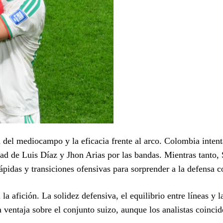
 del mediocampo y la eficacia frente al arco. Colombia intent
idad de Luis Díaz y Jhon Arias por las bandas. Mientras tanto,
pidas y transiciones ofensivas para sorprender a la defensa 
la afición. La solidez defensiva, el equilibrio entre líneas y 
a ventaja sobre el conjunto suizo, aunque los analistas coinci