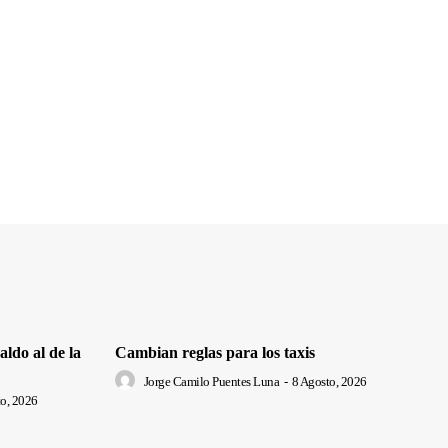
ldo al de la
Cambian reglas para los taxis
Jorge Camilo Puentes Luna
-
8 Agosto, 2026
o, 2026