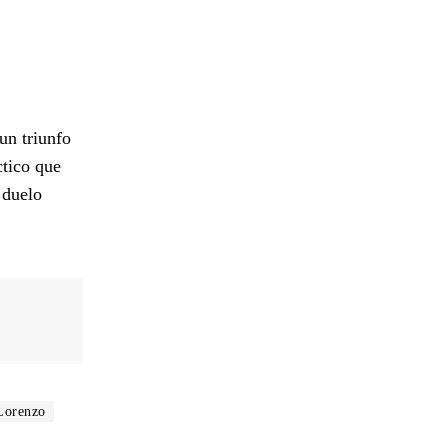
un triunfo
ctico que
 duelo
Lorenzo