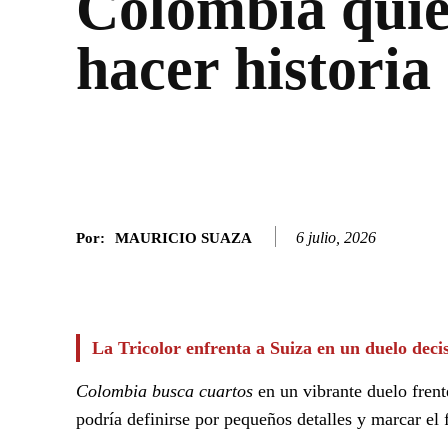
Colombia quie
hacer historia
6 julio, 2026
Por:
MAURICIO SUAZA
Facebook
Twitter
SHARE
La Tricolor enfrenta a Suiza en un duelo deci
Colombia busca cuartos
en un vibrante duelo fren
podría definirse por pequeños detalles y marcar e