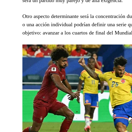
será un partido muy parejo y de alta exigencia.
Otro aspecto determinante será la concentración du
o una acción individual podrían definir una serie q
objetivo: avanzar a los cuartos de final del Mundia