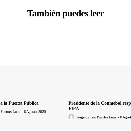
También puedes leer
a la Fuerza Pública
Presidente de la Conmebol respa
FIFA
 Puentes Luna
-
8 Agosto, 2026
Jorge Camilo Puentes Luna
-
8 Agost