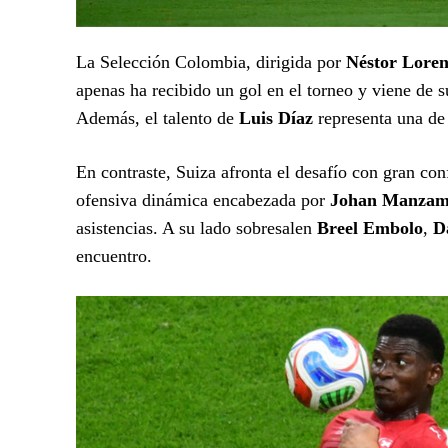
La Selección Colombia, dirigida por
Néstor Lore
apenas ha recibido un gol en el torneo y viene de 
Además, el talento de
Luis Díaz
representa una de 
En contraste, Suiza afronta el desafío con gran co
ofensiva dinámica encabezada por
Johan Manzam
asistencias. A su lado sobresalen
Breel Embolo
,
D
encuentro.