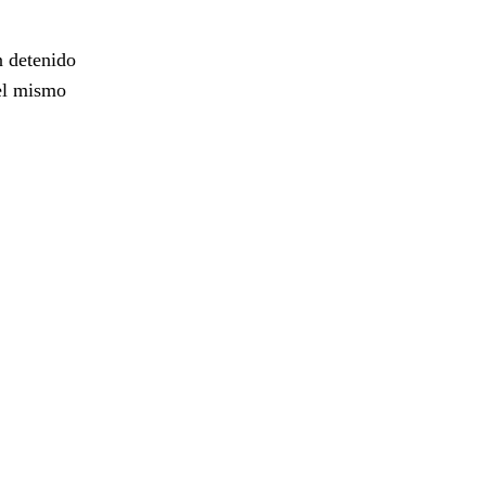
n detenido
 el mismo