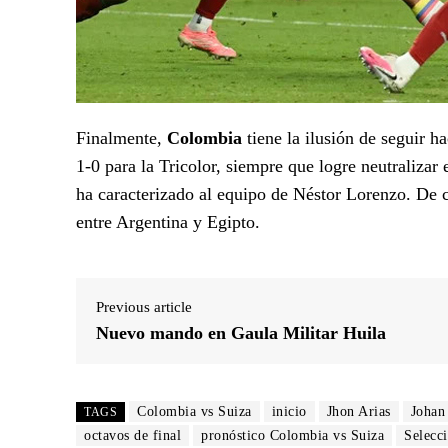
Finalmente,
Colombia
tiene la ilusión de seguir 
1-0 para la Tricolor, siempre que logre neutraliza
ha caracterizado al equipo de Néstor Lorenzo. De c
entre Argentina y Egipto.
Previous article
Nuevo mando en Gaula Militar Huila
Colombia vs Suiza
inicio
Jhon Arias
Johan
TAGS
octavos de final
pronóstico Colombia vs Suiza
Selecc