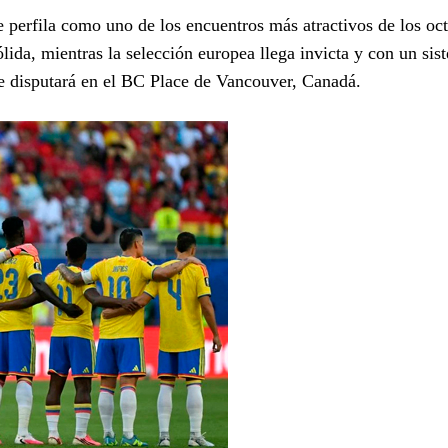
perfila como uno de los encuentros más atractivos de los oc
ida, mientras la selección europea llega invicta y con un sis
se disputará en el BC Place de Vancouver, Canadá.