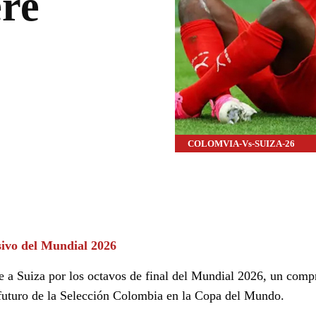
re
COLOMVIA-Vs-SUIZA-26
WhatsApp
Linkedin
sivo del Mundial 2026
te a Suiza por los octavos de final del Mundial 2026, un com
l futuro de la Selección Colombia en la Copa del Mundo.