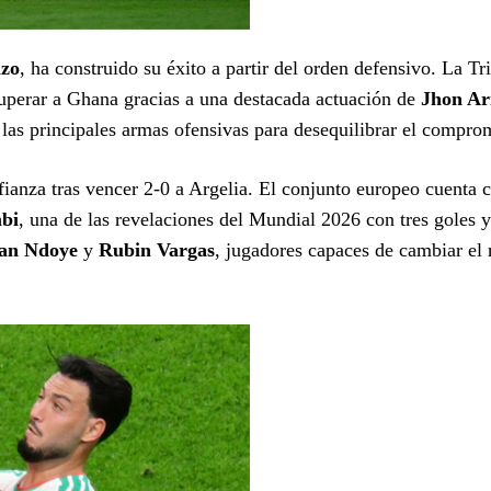
nzo
, ha construido su éxito a partir del orden defensivo. La Tr
superar a Ghana gracias a una destacada actuación de
Jhon Ar
las principales armas ofensivas para desequilibrar el compro
nfianza tras vencer 2-0 a Argelia. El conjunto europeo cuenta 
bi
, una de las revelaciones del Mundial 2026 con tres goles 
an Ndoye
y
Rubin Vargas
, jugadores capaces de cambiar el