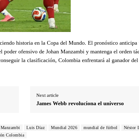
haciendo historia en la Copa del Mundo. El pronóstico anticipa 
r el poder ofensivo de Johan Manzambi y mantenga el orden tá
onseguir la clasificación, Colombia enfrentará al ganador del
Next article
James Webb revoluciona el universo
 Manzambi
Luis Díaz
Mundial 2026
mundial de fútbol
Néstor 
ión Colombia