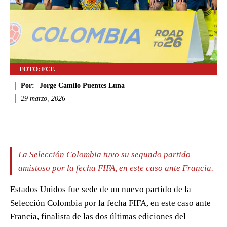
FOTO: FCF.
Por:
Jorge Camilo Puentes Luna
29 marzo, 2026
Facebook
Twitter
WhatsApp
Li
La Selección Colombia tuvo su segundo partido
amistoso por la fecha FIFA, en este caso ante Francia.
Estados Unidos fue sede de un nuevo partido de la
Selección Colombia por la fecha FIFA, en este caso ante
Francia, finalista de las dos últimas ediciones del