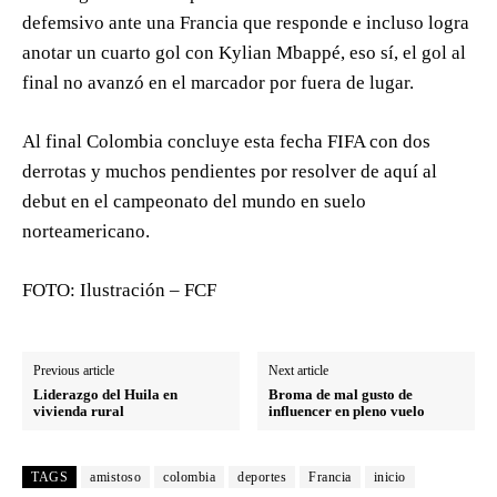
defemsivo ante una Francia que responde e incluso logra
anotar un cuarto gol con Kylian Mbappé, eso sí, el gol al
final no avanzó en el marcador por fuera de lugar.
Al final Colombia concluye esta fecha FIFA con dos
derrotas y muchos pendientes por resolver de aquí al
debut en el campeonato del mundo en suelo
norteamericano.
FOTO: Ilustración – FCF
Previous article
Next article
Liderazgo del Huila en
Broma de mal gusto de
vivienda rural
influencer en pleno vuelo
TAGS
amistoso
colombia
deportes
Francia
inicio