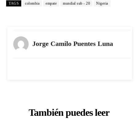
TAGS
colombia
empate
mundial sub - 20
Nigeria
Jorge Camilo Puentes Luna
También puedes leer