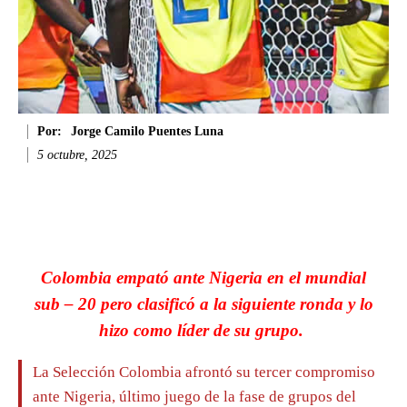
Por:
Jorge Camilo Puentes Luna
5 octubre, 2025
Facebook
Twitter
WhatsApp
Li
Colombia empató ante Nigeria en el mundial
sub – 20 pero clasificó a la siguiente ronda y lo
hizo como líder de su grupo.
La Selección Colombia afrontó su tercer compromiso
ante Nigeria, último juego de la fase de grupos del