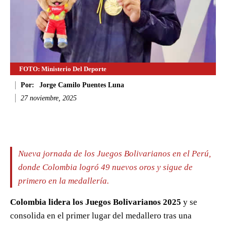
FOTO: Ministerio Del Deporte
Por:
Jorge Camilo Puentes Luna
27 noviembre, 2025
Facebook
Twitter
WhatsApp
Li
Nueva jornada de los Juegos Bolivarianos en el Perú,
donde Colombia logró 49 nuevos oros y sigue de
primero en la medallería.
Colombia lidera los Juegos Bolivarianos 2025
y se
consolida en el primer lugar del medallero tras una