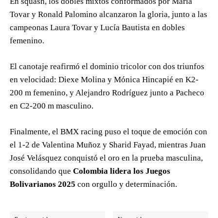
En squash, los dobles mixtos conformados por María
Tovar y Ronald Palomino alcanzaron la gloria, junto a las
campeonas Laura Tovar y Lucía Bautista en dobles
femenino.
El canotaje reafirmó el dominio tricolor con dos triunfos
en velocidad: Diexe Molina y Mónica Hincapié en K2-
200 m femenino, y Alejandro Rodríguez junto a Pacheco
en C2-200 m masculino.
Finalmente, el BMX racing puso el toque de emoción con
el 1-2 de Valentina Muñoz y Sharid Fayad, mientras Juan
José Velásquez conquistó el oro en la prueba masculina,
consolidando que
Colombia lidera los Juegos
Bolivarianos 2025
con orgullo y determinación.