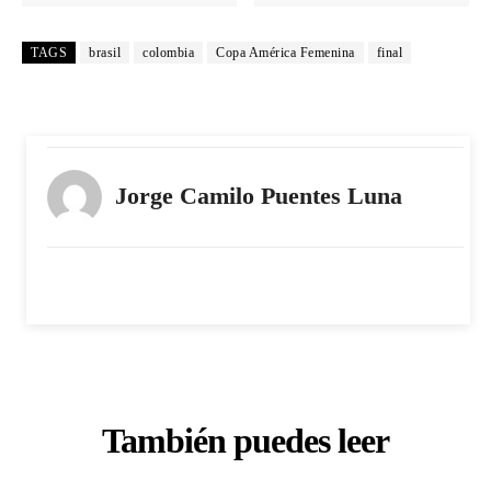
TAGS
brasil
colombia
Copa América Femenina
final
Jorge Camilo Puentes Luna
También puedes leer