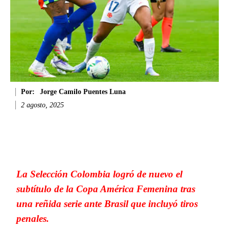
Por:
Jorge Camilo Puentes Luna
2 agosto, 2025
Facebook
Twitter
WhatsApp
Li
La Selección Colombia logró de nuevo el
subtítulo de la Copa América Femenina tras
una reñida serie ante Brasil que incluyó tiros
penales.