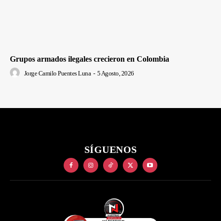
Grupos armados ilegales crecieron en Colombia
Jorge Camilo Puentes Luna
-
5 Agosto, 2026
SÍGUENOS