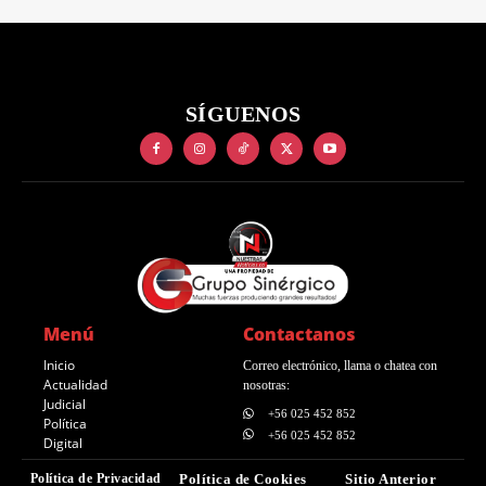
SÍGUENOS
Menú
Contactanos
Inicio
Correo electrónico, llama o chatea con
Actualidad
nosotras:
Judicial
+56 025 452 852
Política
+56 025 452 852
Digital
Política de Privacidad
Política de Cookies
Sitio Anterior