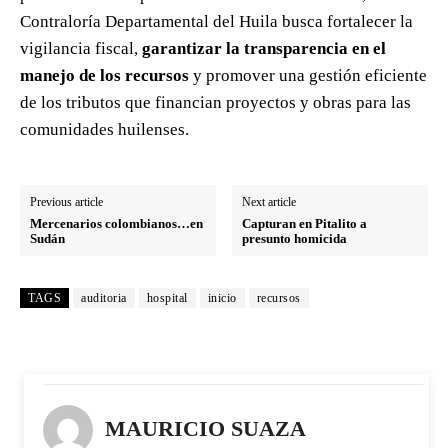
Contraloría Departamental del Huila busca fortalecer la
vigilancia fiscal,
garantizar la transparencia en el
manejo de los recursos
y promover una gestión eficiente
de los tributos que financian proyectos y obras para las
comunidades huilenses.
Previous article
Next article
Mercenarios colombianos…en
Capturan en Pitalito a
Sudán
presunto homicida
TAGS
auditoria
hospital
inicio
recursos
MAURICIO SUAZA