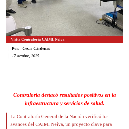
Visita Contraloría CAIMI, Neiva
Por:
Cesar Cárdenas
17 octubre, 2025
Facebook
Twitter
WhatsApp
Li
Contraloría destacó resultados positivos en la
infraestructura y servicios de salud.
La Contraloría General de la Nación verificó los
avances del CAIMI Neiva, un proyecto clave para