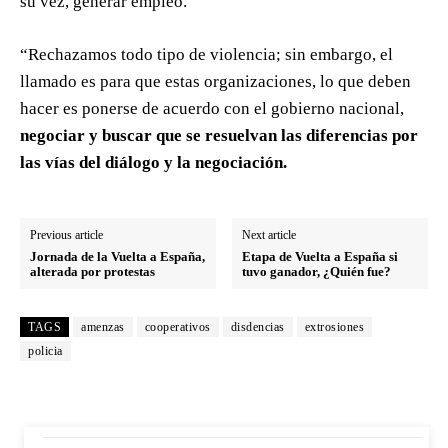
su vez, generar empleo.
“Rechazamos todo tipo de violencia; sin embargo, el
llamado es para que estas organizaciones, lo que deben
hacer es ponerse de acuerdo con el gobierno nacional,
negociar y buscar que se resuelvan las diferencias por
las vías del diálogo y la negociación.
Previous article
Next article
Jornada de la Vuelta a España,
Etapa de Vuelta a España si
alterada por protestas
tuvo ganador, ¿Quién fue?
TAGS
amenzas
cooperativos
disdencias
extrosiones
policia