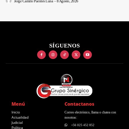
Jorge Camilo Puentes Luna
-
8 Agosto, 2026
SÍGUENOS
Menú
Contactanos
Inicio
Correo electrónico, llama o chatea con
Actualidad
nosotras:
Judicial
+56 025 452 852
Política