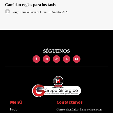
Cambian reglas para los taxis
Jorge Camilo Puentes Luna
-
8 Agosto, 2026
SÍGUENOS
Menú
Contactanos
Inicio
Correo electrónico, llama o chatea con