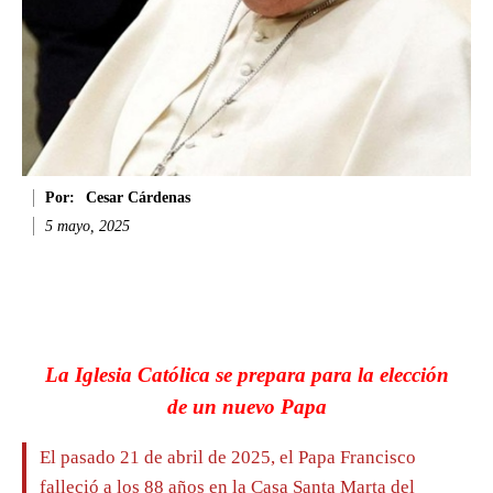
Por:
Cesar Cárdenas
5 mayo, 2025
Facebook
Twitter
WhatsApp
Li
La Iglesia Católica se prepara para la elección
de un nuevo Papa
El pasado 21 de abril de 2025, el Papa Francisco
falleció a los 88 años en la Casa Santa Marta del