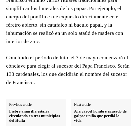
Francisco eliminó varios rituales tradicionales para
simplificar los funerales de los papas. Por ejemplo, el
cuerpo del pontífice fue expuesto directamente en el
féretro abierto, sin catafalco ni báculo papal, y la
inhumación se realizó en un solo ataúd de madera con
interior de zinc.
Concluido el período de luto, el 7 de mayo comenzará el
cónclave para elegir al sucesor del Papa Francisco. Serán
133 cardenales, los que decidirán el nombre del sucesor
de Francisco.
Previous article
Next article
Fiebre amarilla estaría
A la cárcel hombre acusado de
circulando en tres municipios
golpear niño que perdió la
del Huila
vida