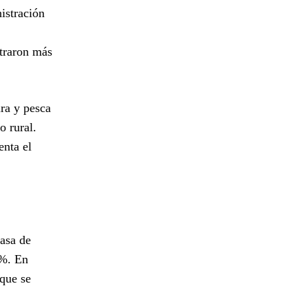
istración
ntraron más
ura y pesca
o rural.
enta el
tasa de
2%. En
que se