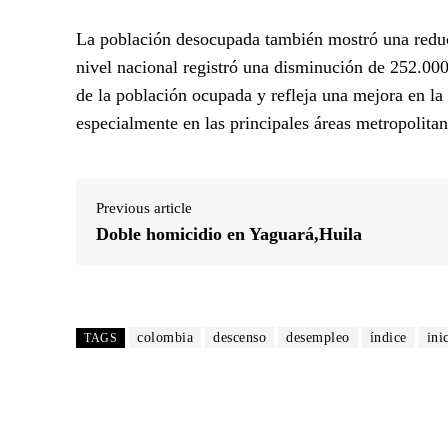
La población desocupada también mostró una reducc
nivel nacional registró una disminución de 252.000
de la población ocupada y refleja una mejora en la
especialmente en las principales áreas metropolitan
Previous article
Doble homicidio en Yaguará,Huila
colombia
descenso
desempleo
índice
ini
TAGS