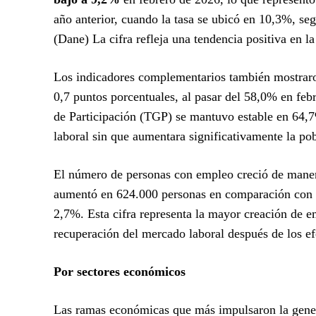
año anterior, cuando la tasa se ubicó en 10,3%, s
(Dane) La cifra refleja una tendencia positiva en l
Los indicadores complementarios también mostrar
0,7 puntos porcentuales, al pasar del 58,0% en feb
de Participación (TGP) se mantuvo estable en 64,7
laboral sin que aumentara significativamente la p
El número de personas con empleo creció de manera
aumentó en 624.000 personas en comparación con el
2,7%. Esta cifra representa la mayor creación de e
recuperación del mercado laboral después de los efe
Por sectores económicos
Las ramas económicas que más impulsaron la genera