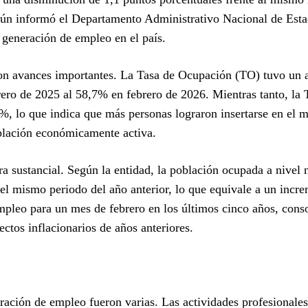
egún informó el Departamento Administrativo Nacional de Esta
a generación de empleo en el país.
on avances importantes. La Tasa de Ocupación (TO) tuvo un
rero de 2025 al 58,7% en febrero de 2026. Mientras tanto, la 
%, lo que indica que más personas lograron insertarse en el 
oblación económicamente activa.
 sustancial. Según la entidad, la población ocupada a nivel 
 mismo periodo del año anterior, lo que equivale a un incre
mpleo para un mes de febrero en los últimos cinco años, cons
ctos inflacionarios de años anteriores.
ción de empleo fueron varias. Las actividades profesionales