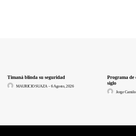
Timaná blinda su seguridad
Programa de e
siglo
MAURICIO SUAZA
-
6 Agosto, 2026
Jorge Camilo