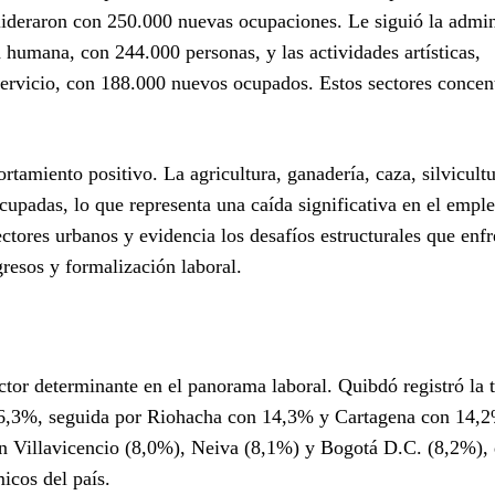
s lideraron con 250.000 nuevas ocupaciones. Le siguió la admin
 humana, con 244.000 personas, y las actividades artísticas,
 servicio, con 188.000 nuevos ocupados. Estos sectores conce
tamiento positivo. La agricultura, ganadería, caza, silvicult
upadas, lo que representa una caída significativa en el emple
ctores urbanos y evidencia los desafíos estructurales que enfr
esos y formalización laboral.
ctor determinante en el panorama laboral. Quibdó registró la 
 26,3%, seguida por Riohacha con 14,3% y Cartagena con 14,
n Villavicencio (8,0%), Neiva (8,1%) y Bogotá D.C. (8,2%), 
icos del país.