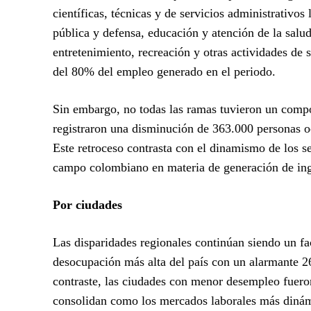
científicas, técnicas y de servicios administrativo
pública y defensa, educación y atención de la salud
entretenimiento, recreación y otras actividades de
del 80% del empleo generado en el periodo.
Sin embargo, no todas las ramas tuvieron un compor
registraron una disminución de 363.000 personas oc
Este retroceso contrasta con el dinamismo de los se
campo colombiano en materia de generación de ingr
Por ciudades
Las disparidades regionales continúan siendo un fa
desocupación más alta del país con un alarmante
contraste, las ciudades con menor desempleo fuero
consolidan como los mercados laborales más dinám