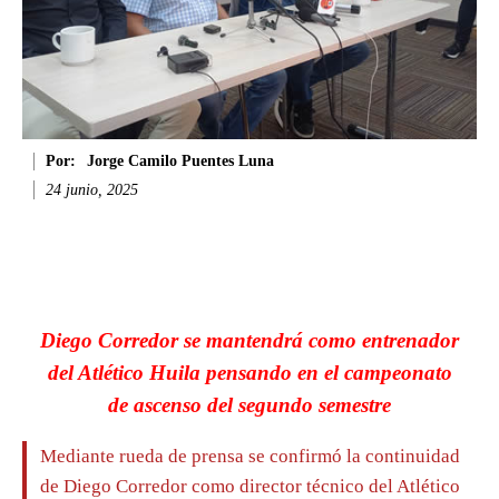
Por:
Jorge Camilo Puentes Luna
24 junio, 2025
Facebook
Twitter
WhatsApp
Li
Diego Corredor se mantendrá como entrenador
del Atlético Huila pensando en el campeonato
de ascenso del segundo semestre
Mediante rueda de prensa se confirmó la continuidad
de Diego Corredor como director técnico del Atlético