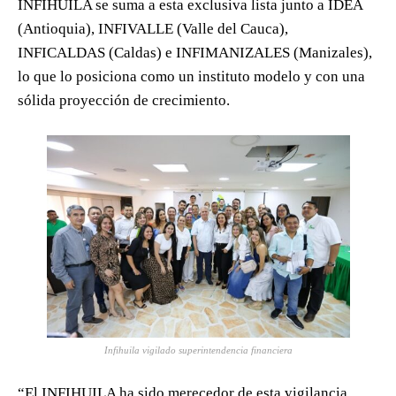
INFIHUILA se suma a esta exclusiva lista junto a IDEA
(Antioquia), INFIVALLE (Valle del Cauca),
INFICALDAS (Caldas) e INFIMANIZALES (Manizales),
lo que lo posiciona como un instituto modelo y con una
sólida proyección de crecimiento.
Infihuila vigilado superintendencia financiera
“El INFIHUILA ha sido merecedor de esta vigilancia