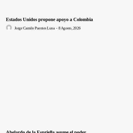
Estados Unidos propone apoyo a Colombia
Jorge Camilo Puentes Luna
-
8 Agosto, 2026
Abelardo de la Espriella asume el poder