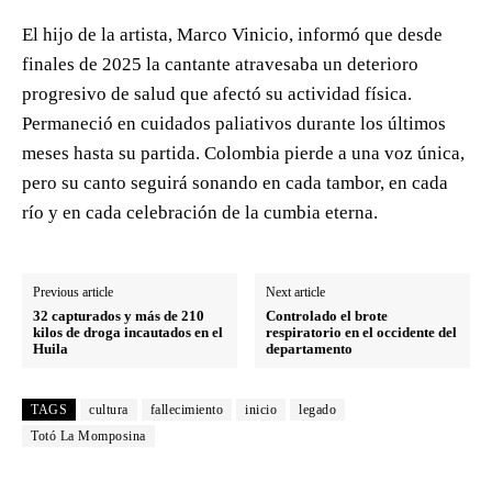
El hijo de la artista, Marco Vinicio, informó que desde
finales de 2025 la cantante atravesaba un deterioro
progresivo de salud que afectó su actividad física.
Permaneció en cuidados paliativos durante los últimos
meses hasta su partida. Colombia pierde a una voz única,
pero su canto seguirá sonando en cada tambor, en cada
río y en cada celebración de la cumbia eterna.
Previous article
Next article
32 capturados y más de 210
Controlado el brote
kilos de droga incautados en el
respiratorio en el occidente del
Huila
departamento
TAGS
cultura
fallecimiento
inicio
legado
Totó La Momposina