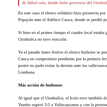
de fútbol sala, donde hubo presencia del Utrahui
En este caso el elenco solidario hizo presencia por
Popayán ante el Atlético Cauca, donde se perdió po
Si bien en el primer tiempo el cuadro local estaba 
Utrahuilca no tuvo reacción.
Ya el pasado lunes festivo el elenco huilense se pu
Cauca en compromiso pendiente por la primera fech
postre no pudo evitar la derrota ante los vallecauca
Lombana.
Más acción de huilenses
Al igual que el Utrahuilca, el Icsin tuvo también d
Yumbo superó 3:5 a Vallecaucanos y con la presenc