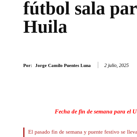
fútbol sala par
Huila
2 julio, 2025
Por:
Jorge Camilo Puentes Luna
Facebook
Twitter
SHARE
Fecha de fin de semana para el Ut
El pasado fin de semana y puente festivo se lleva