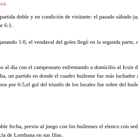
lca.
 partida doble y en condición de visitante: el pasado sábado j
r 6:1.
ganando 1:0, el vendaval del goles llegó en la segunda parte, 
so al día con el campeonato enfrentando a domicilio al Icsin d
a, un partido en donde el cuadro huilense fue más luchador 
nos por 6:5,el gol del triunfo de los locales fue sobre del hui
oble fecha, previo al juego con los huilenses el elenco con se
ia de Lombana en sus filas.