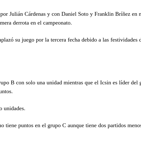
 por Julián Cárdenas y con Daniel Soto y Franklin Bríñez en
rimera derrota en el campeonato.
lazó su juego por la tercera fecha debido a las festividades 
grupo B con solo una unidad mientras que el Icsin es líder del
untos.
ro unidades.
no tiene puntos en el grupo C aunque tiene dos partidos meno