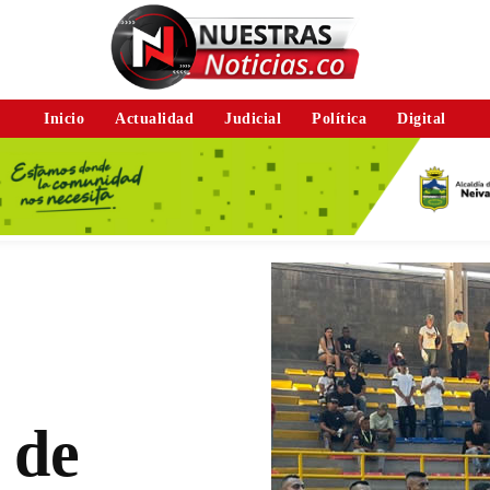
Inicio
Actualidad
Judicial
Política
Digital
 de