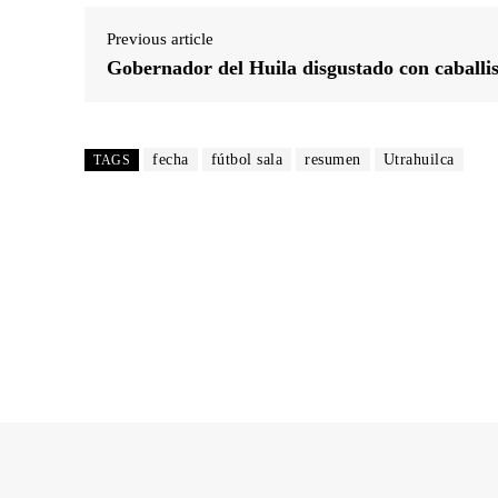
Previous article
Gobernador del Huila disgustado con caballis
fecha
fútbol sala
resumen
Utrahuilca
TAGS