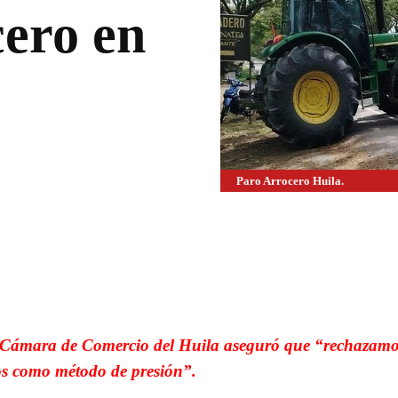
cero en
Paro Arrocero Huila.
WhatsApp
Linkedin
la Cámara de Comercio del Huila aseguró que “rechazamo
s como método de presión”.