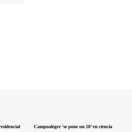
residencial
Campoalegre ‘se pone un 10’ en ciencia