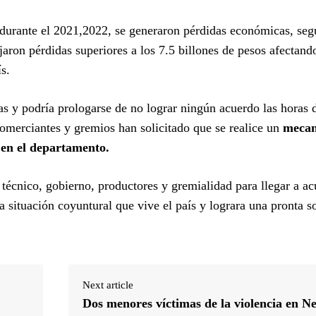
 durante el 2021,2022, se generaron pérdidas económicas, se
aron pérdidas superiores a los 7.5 billones de pesos afectand
s.
s y podría prologarse de no lograr ningún acuerdo las horas d
comerciantes y gremios han solicitado que se realice un
mecan
 en el departamento.
técnico, gobierno, productores y gremialidad para llegar a a
la situación coyuntural que vive el país y lograra una pronta s
Next article
Dos menores víctimas de la violencia en N