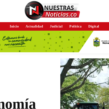
Inicio
Actualidad
Judicial
Política
Digital
onomía