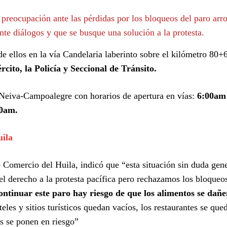
 preocupación ante las pérdidas por los bloqueos del paro arro
nte diálogos y que se busque una solución a la protesta.
e ellos en la vía Candelaria laberinto sobre el kilómetro 80+
ito, la Policía y Seccional de Tránsito.
 Neiva-Campoalegre con horarios de apertura en vías:
6:00am
00am.
uila
 Comercio del Huila, indicó que “esta situación sin duda gen
el derecho a la protesta pacífica pero rechazamos los bloque
tinuar este paro hay riesgo de que los alimentos se dañe
teles y sitios turísticos quedan vacíos, los restaurantes se que
s se ponen en riesgo”