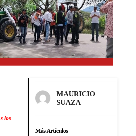
MAURICIO
SUAZA
s los
Más Artículos