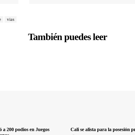
e
vias
También puedes leer
ó a 200 podios en Juegos
Cali se alista para la posesión p