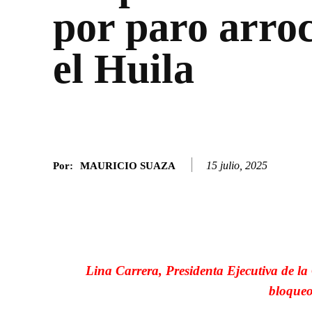
por paro arro
el Huila
15 julio, 2025
Por:
MAURICIO SUAZA
Facebook
Twitter
SHARE
Lina Carrera, Presidenta Ejecutiva de 
bloqueo