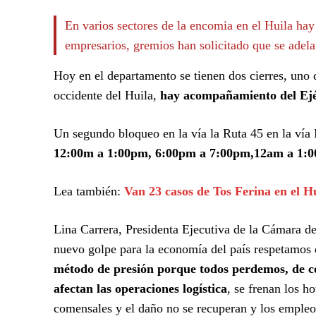
En varios sectores de la encomia en el Huila hay
empresarios, gremios han solicitado que se adela
Hoy en el departamento se tienen dos cierres, uno d
occidente del Huila,
hay acompañamiento del Ejérc
Un segundo bloqueo en la vía la Ruta 45 en la vía
12:00m a 1:00pm, 6:00pm a 7:00pm,12am a 1:
Lea también:
Van 23 casos de Tos Ferina en el H
Lina Carrera, Presidenta Ejecutiva de la Cámara de
nuevo golpe para la economía del país respetamos 
método de presión porque todos perdemos, de con
afectan las operaciones logística
, se frenan los ho
comensales y el daño no se recuperan y los empleo