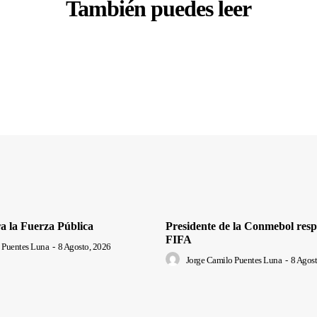
También puedes leer
a la Fuerza Pública
Presidente de la Conmebol respa
FIFA
 Puentes Luna
-
8 Agosto, 2026
Jorge Camilo Puentes Luna
-
8 Agost