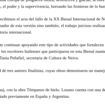
a, el poder y la supervivencia, borrando las fronteras de lo h
ecibimos el acta del fallo de la XX Bienal Internacional de N
nador de esta versión sino también, el trabajo juicioso realiza
toria internacional.
 continuar apoyando este tipo de actividades que fortalecen 
los escritores huilenses que participaron en esta Bienal man
 Tania Peñafiel, secretaria de Cultura de Neiva.
 de tres autores finalistas, cuyas obras demostraron un manej
a), con la obra Témpanos de hielo. Lozano cuenta con una d
emiado previamente en España y Argentina.