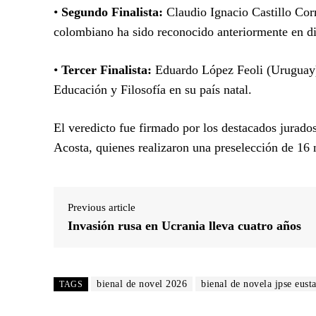
•
Segundo Finalista:
Claudio Ignacio Castillo Corr
colombiano ha sido reconocido anteriormente en di
•
Tercer Finalista:
Eduardo López Feoli (Uruguay),
Educación y Filosofía en su país natal.
El veredicto fue firmado por los destacados jurado
Acosta, quienes realizaron una preselección de 16 n
Previous article
Invasión rusa en Ucrania lleva cuatro años
bienal de novel 2026
bienal de novela jpse eusta
TAGS