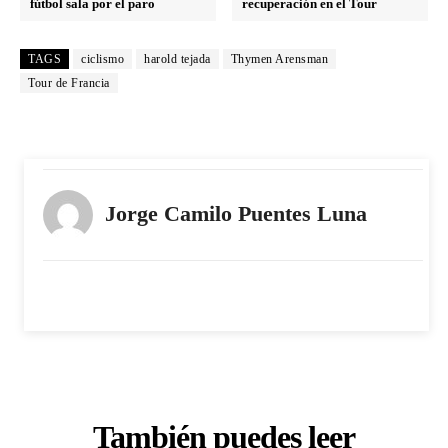
fútbol sala por el paro
recuperación en el Tour
TAGS
ciclismo
harold tejada
Thymen Arensman
Tour de Francia
Jorge Camilo Puentes Luna
También puedes leer