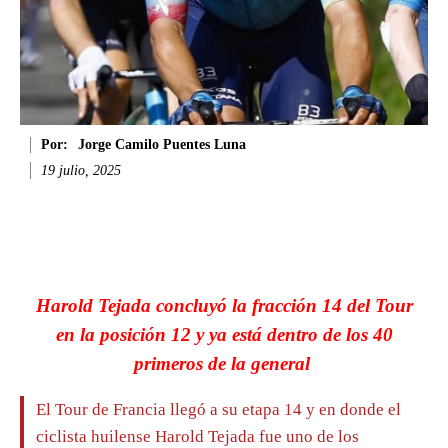
Por:
Jorge Camilo Puentes Luna
19 julio, 2025
Facebook
Twitter
WhatsApp
Li
Harold Tejada concluyó la fracción 14 del Tour
en la posición 12 y ya está dentro de los 40
primeros de la general
El Tour de Francia llegó a su etapa 14 y en donde el
ciclista huilense Harold Tejada fue uno de los