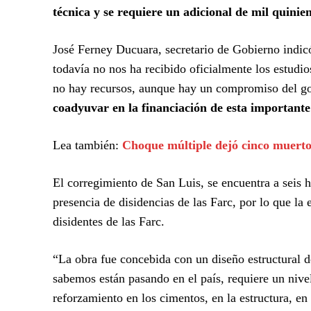
técnica y se requiere un adicional de mil quinie
José Ferney Ducuara, secretario de Gobierno indicó 
todavía no nos ha recibido oficialmente los estudi
no hay recursos, aunque hay un compromiso del g
coadyuvar en la financiación de esta importante
Lea también:
Choque múltiple dejó cinco muerto
El corregimiento de San Luis, se encuentra a seis h
presencia de disidencias de las Farc, por lo que la 
disidentes de las Farc.
“La obra fue concebida con un diseño estructural d
sabemos están pasando en el país, requiere un niv
reforzamiento en los cimentos, en la estructura, en 