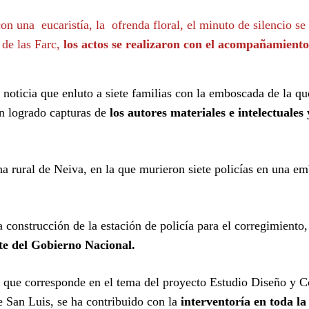
con una eucaristía, la ofrenda floral, el minuto de silencio s
s de las Farc,
los actos se realizaron con el acompañamiento
e noticia que enluto a siete familias con la emboscada de la q
an logrado capturas de
los autores materiales e intelectuales 
a rural de Neiva, en la que murieron siete policías en una e
construcción de la estación de policía para el corregimiento,
e del Gobierno Nacional.
 que corresponde en el tema del proyecto Estudio Diseño y C
e San Luis, se ha contribuido con la
interventoría en toda la