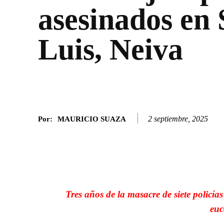
asesinados en
Luis, Neiva
2 septiembre, 2025
Por:
MAURICIO SUAZA
Facebook
Twitter
SHARE
Tres años de la masacre de siete policí
euc