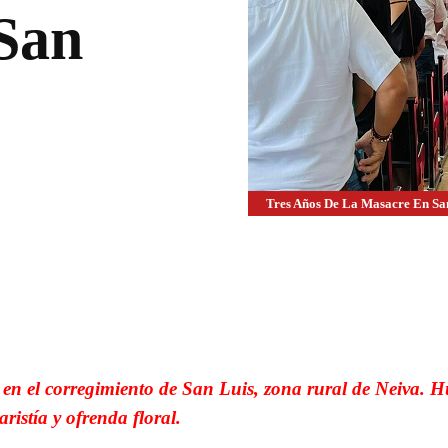
 San
Tres Años De La Masacre En Sa
WhatsApp
Linkedin
as en el corregimiento de San Luis, zona rural de Neiva. 
aristía y ofrenda floral.