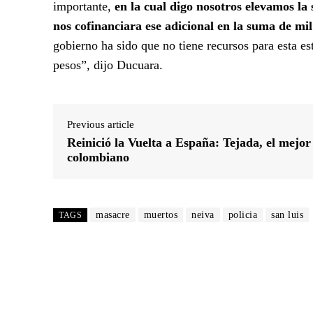
importante,
en la cual digo nosotros elevamos la 
nos cofinanciara ese adicional en la suma de mil
gobierno ha sido que no tiene recursos para esta e
pesos”, dijo Ducuara.
Previous article
Reinició la Vuelta a España: Tejada, el mejor
colombiano
masacre
muertos
neiva
policia
san luis
TAGS