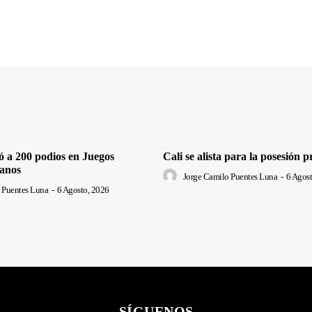
ó a 200 podios en Juegos
Cali se alista para la posesión p
anos
Jorge Camilo Puentes Luna
-
6 Agost
 Puentes Luna
-
6 Agosto, 2026
SÍGUENOS