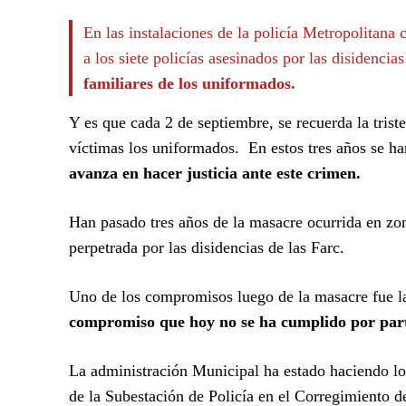
En las instalaciones de la policía Metropolitana 
a los siete policías asesinados por las disidencia
familiares de los uniformados.
Y es que cada 2 de septiembre, se recuerda la trist
víctimas los uniformados. En estos tres años se h
avanza en hacer justicia ante este crimen.
Han pasado tres años de la masacre ocurrida en zon
perpetrada por las disidencias de las Farc.
Uno de los compromisos luego de la masacre fue la 
compromiso que hoy no se ha cumplido por part
La administración Municipal ha estado haciendo lo
de la Subestación de Policía en el Corregimiento d