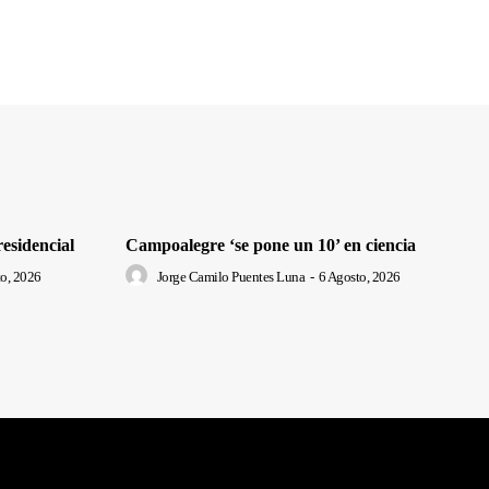
residencial
Campoalegre ‘se pone un 10’ en ciencia
o, 2026
Jorge Camilo Puentes Luna
-
6 Agosto, 2026