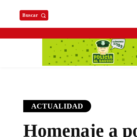
Buscar
ACTUALIDAD
Homenaje a po