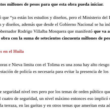
ntos millones de pesos para que esta obra pueda iniciar.
que “ya están los estudios y diseños, pero el Ministerio del I
os y diseños, además que desde el Gobierno Nacional se ha in
obernador Rodrigo Villalba Mosquera que manifestó
que va a
 obra con la suma de setecientos cincuenta millones de pes
s en el Huila
oras e Nieva limita con el Tolima es una zona hay alto riesgo 
estación de policía es necesaria para evitar la presencia de los
e seguridad nivel tres pero por los temas de orden público qu
el cuatro de seguridad, un nivel máximo entonces eso implicó
la terraza, en las garitas y en otros temas que ameritan esta a