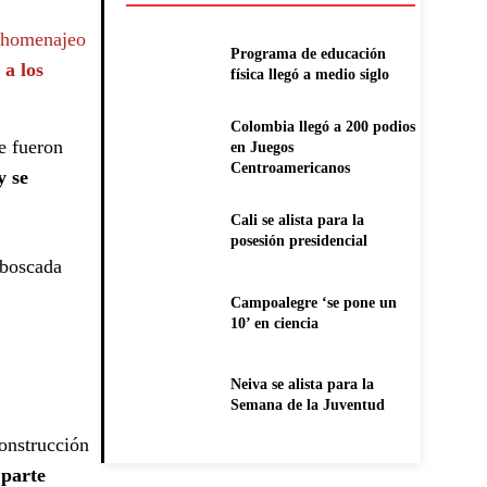
e homenajeo
Programa de educación
 a los
física llegó a medio siglo
Colombia llegó a 200 podios
ue fueron
en Juegos
Centroamericanos
y se
Cali se alista para la
posesión presidencial
mboscada
Campoalegre ‘se pone un
10’ en ciencia
Neiva se alista para la
Semana de la Juventud
onstrucción
 parte