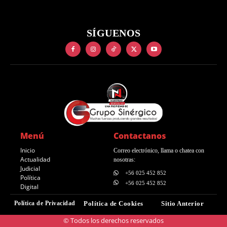
SÍGUENOS
Menú
Contactanos
Inicio
Correo electrónico, llama o chatea con
Actualidad
nosotras:
Judicial
+56 025 452 852
Política
+56 025 452 852
Digital
Política de Privacidad
Política de Cookies
Sitio Anterior
© Todos los derechos reservados