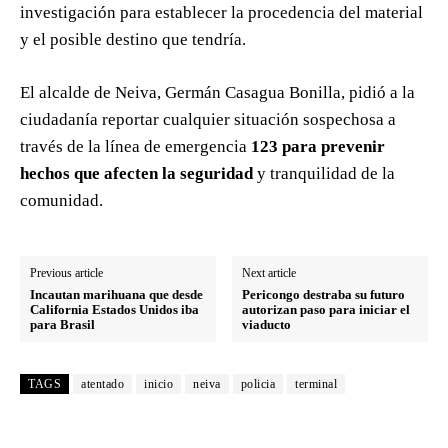
investigación para establecer la procedencia del material
y el posible destino que tendría.
El alcalde de Neiva, Germán Casagua Bonilla, pidió a la
ciudadanía reportar cualquier situación sospechosa a
través de la línea de emergencia
123 para prevenir
hechos que afecten la seguridad
y tranquilidad de la
comunidad.
Previous article
Next article
Incautan marihuana que desde
Pericongo destraba su futuro
California Estados Unidos iba
autorizan paso para iniciar el
para Brasil
viaducto
TAGS
atentado
inicio
neiva
policia
terminal