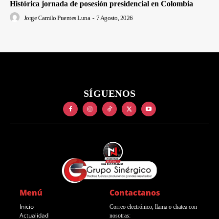
Histórica jornada de posesión presidencial en Colombia
Jorge Camilo Puentes Luna
-
7 Agosto, 2026
SÍGUENOS
Menú
Contactanos
Inicio
Correo electrónico, llama o chatea con
Actualidad
nosotras: