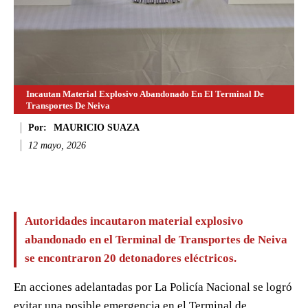
Incautan Material Explosivo Abandonado En El Terminal De
Transportes De Neiva
Por:
MAURICIO SUAZA
12 mayo, 2026
Facebook
Twitter
WhatsApp
Li
Autoridades incautaron material explosivo
abandonado en el Terminal de Transportes de Neiva
se encontraron 20 detonadores eléctricos.
En acciones adelantadas por
La Policía Nacional se logró
evitar una posible emergencia en el Terminal de