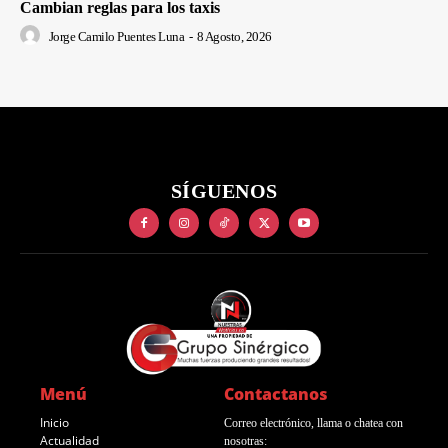
Cambian reglas para los taxis
Jorge Camilo Puentes Luna
-
8 Agosto, 2026
SÍGUENOS
Menú
Contactanos
Inicio
Correo electrónico, llama o chatea con
Actualidad
nosotras: