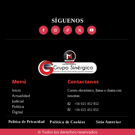
SÍGUENOS
Menú
Contactanos
Inicio
Correo electrónico, llama o chatea con
Actualidad
nosotras:
Judicial
+56 025 452 852
Política
+56 025 452 852
Digital
Política de Privacidad
Política de Cookies
Sitio Anterior
© Todos los derechos reservados