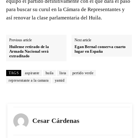
equipo el partido definitivamente con el que dará el paso
para buscar su curul en la Cámara de Representantes y
así renovar la clase parlamentaria del Huila.
Previous article
Next article
Huilense retirado de la
Egan Bernal conserva cuarto
Armada Nacional será
lugar en España
extraditado
TAGS
aspirante
huila
lista
pertido verde
representante a la camara
yamid
Cesar Cárdenas