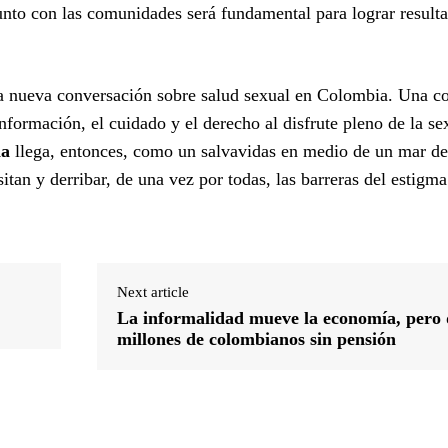
junto con las comunidades será fundamental para lograr result
na nueva conversación sobre salud sexual en Colombia. Una c
formación, el cuidado y el derecho al disfrute pleno de la se
ia
llega, entonces, como un salvavidas en medio de un mar de 
sitan y derribar, de una vez por todas, las barreras del estigma
Next article
La informalidad mueve la economía, pero 
millones de colombianos sin pensión