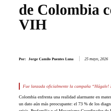
de Colombia c
VIH
25 mayo, 2026
Por:
Jorge Camilo Puentes Luna
Facebook
Twitter
SHARE
Fue lanzada oficialmente la campaña “Hágale! E
Colombia enfrenta una realidad alarmante en mater
un dato aún más preocupante: el 73 % de los diagnó
crisis, Profamilia y el Mecanismo Coordinador de 