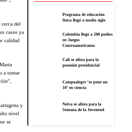
Programa de educación
física llegó a medio siglo
 cerca del
os casos ya
Colombia llegó a 200 podios
r calidad
en Juegos
Centroamericanos
Cali se alista para la
 Marta
posesión presidencial
ho a tomar
ción”,
Campoalegre ‘se pone un
10’ en ciencia
Neiva se alista para la
Cartagena y
Semana de la Juventud
lto nivel
ue se