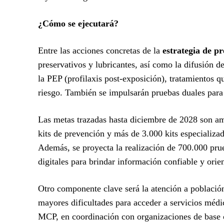
¿Cómo se ejecutará?
Entre las acciones concretas de la
estrategia de p
preservativos y lubricantes, así como la difusión 
la PEP (profilaxis post-exposición), tratamientos q
riesgo. También se impulsarán pruebas duales para
Las metas trazadas hasta diciembre de 2028 son am
kits de prevención y más de 3.000 kits especializa
Además, se proyecta la realización de 700.000 prue
digitales para brindar información confiable y orie
Otro componente clave será la atención a población
mayores dificultades para acceder a servicios médic
MCP, en coordinación con organizaciones de base c