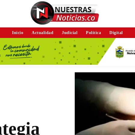
Inicio
Actualidad
Judicial
Política
Digital
tegia