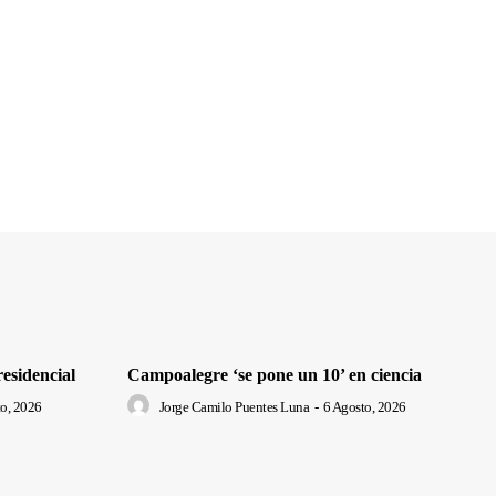
residencial
Campoalegre ‘se pone un 10’ en ciencia
o, 2026
Jorge Camilo Puentes Luna
-
6 Agosto, 2026