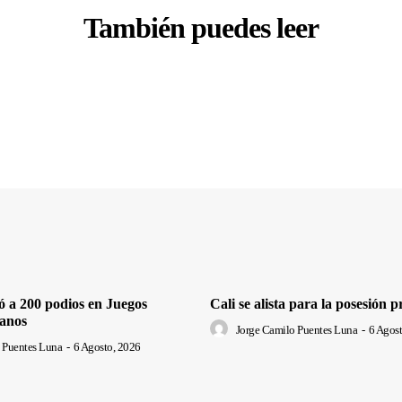
También puedes leer
ó a 200 podios en Juegos
Cali se alista para la posesión p
anos
Jorge Camilo Puentes Luna
-
6 Agost
 Puentes Luna
-
6 Agosto, 2026