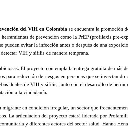
revención del VIH en Colombia
se encuentra la promoción d
de herramientas de prevención como la PrEP (profilaxis pre-ex
ue pueden evitar la infección antes o después de una exposici
 detectar VIH y sífilis de manera temprana.
biciosas. El proyecto contempla la entrega gratuita de más d
dos para reducción de riesgos en personas que se inyectan dro
bas duales de VIH y sífilis, junto con el desarrollo de herram
ntación a la ciudadanía.
 migrante en condición irregular, un sector que frecuentemen
os. La articulación del proyecto estará liderada por Profamili
omunitaria y diferentes actores del sector salud. Hanna Hena