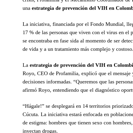
una
estrategia de prevención del VIH en Colom
La iniciativa, financiada por el Fondo Mundial, 
17 % de las personas que viven con el virus en el 
se encontraba en fase sida al momento de ser detec
de vida y a un tratamiento más complejo y costoso
La
estrategia de prevención del VIH en Colomb
Royo, CEO de Profamilia, explicó que el mensaje ya
decisiones informadas. “Queremos que las personas
afirmó Royo, entendiendo que el diagnóstico oport
“Hágale!” se desplegará en 14 territorios priorizad
Cúcuta. La iniciativa estará enfocada en poblacion
de estigma: hombres que tienen sexo con hombres, 
inyectan drogas.