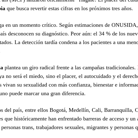
bia
que busca revertir estas cifras en los próximos tres años.
llega en un momento crítico. Según estimaciones de ONUSIDA,
país desconocen su diagnóstico. Peor aún: el 34 % de los nuev
tados. La detección tardía condena a los pacientes a una meno
.
ia
plantea un giro radical frente a las campañas tradicionales.
 no será el miedo, sino el placer, el autocuidado y el derec
 vivan su sexualidad con más confianza, bienestar e informa
uno puede marcar una gran diferencia.
os del país, entre ellos Bogotá, Medellín, Cali, Barranquilla, 
es que históricamente han enfrentado barreras de acceso y un a
personas trans, trabajadores sexuales, migrantes y personas q