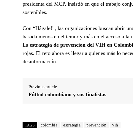
presidenta del MCP, insistió en que el trabajo con
sostenibles.
Con “Hágale!”, las organizaciones buscan abrir u
basada menos en el temor y más en el acceso a la in
La
estrategia de prevención del VIH en Colomb
rojas. El reto ahora es llegar a quienes más lo nece
desinformación.
Previous article
Fútbol colombiano y sus finalistas
colombia
estrategia
prevención
vih
TAGS