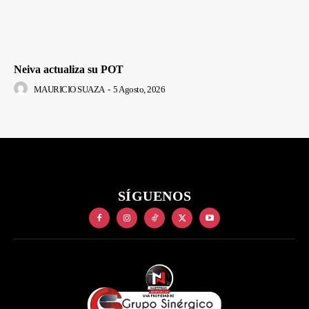
Neiva actualiza su POT
MAURICIO SUAZA
-
5 Agosto, 2026
SÍGUENOS