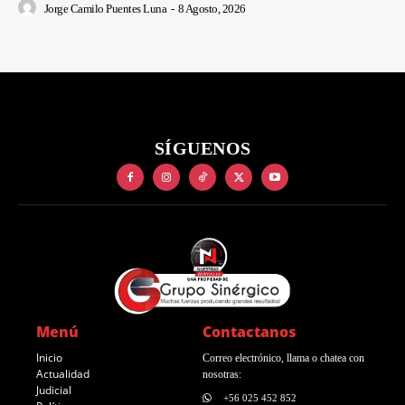
Jorge Camilo Puentes Luna
-
8 Agosto, 2026
SÍGUENOS
Menú
Contactanos
Inicio
Correo electrónico, llama o chatea con
Actualidad
nosotras:
Judicial
+56 025 452 852