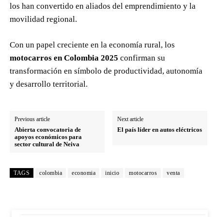
los han convertido en aliados del emprendimiento y la
movilidad regional.
Con un papel creciente en la economía rural, los
motocarros en Colombia 2025
confirman su
transformación en símbolo de productividad, autonomía
y desarrollo territorial.
Previous article
Next article
Abierta convocatoria de
El país líder en autos eléctricos
apoyos económicos para
sector cultural de Neiva
TAGS
colombia
economia
inicio
motocarros
venta