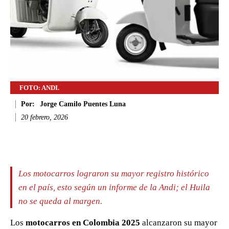
FOTO: ANDI.
Por:
Jorge Camilo Puentes Luna
20 febrero, 2026
Facebook
Twitter
WhatsApp
Li
Los motocarros lograron su mayor registro histórico
en el país, esto según un informe de la Andi; el Huila
no se queda al margen.
Los
motocarros en Colombia 2025
alcanzaron su mayor