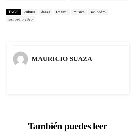
TAGS
cultura
danza
festival
musica
san pedro
san pedro 2025
MAURICIO SUAZA
También puedes leer