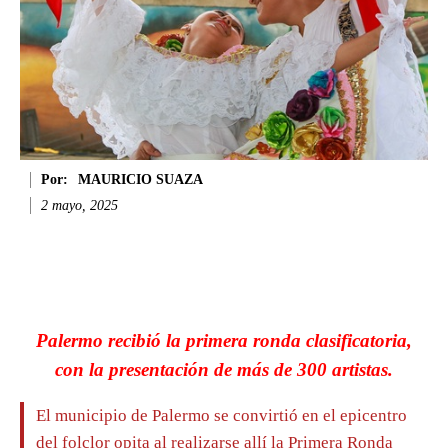
Por:
MAURICIO SUAZA
2 mayo, 2025
Facebook
Twitter
WhatsApp
Li
Palermo recibió la primera ronda clasificatoria,
con la presentación de más de 300 artistas.
El municipio de Palermo se convirtió en el epicentro
del folclor opita al realizarse allí la Primera Ronda