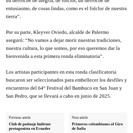
un derroche de alegría, de folclor, un derroche de
entusiasmo, de cosas lindas, como es el folclor de nuestra
tierra”.
Por su parte, Kleyver Oviedo, alcalde de Palermo
aseguró: “No vamos a dejar morir nuestras tradiciones,
nuestra cultura, lo que somos, por eso queremos dar la
bienvenida a esta primera ronda eliminatoria”.
Los artistas participantes en esta ronda clasificatoria
buscaron ser seleccionados para embellecer los desfiles y
encuentros del 64° Festival del Bambuco en San Juan y
San Pedro, que se llevará a cabo en junio de 2025.
Previous article
Next article
Club de patinaje huilense
Primeros colombianos al Giro
protagonista en Ecuador
de Italia