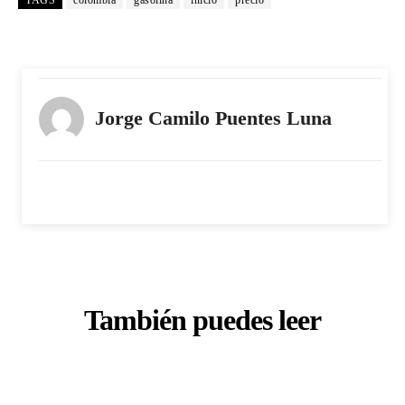
TAGS
colombia
gasolina
inicio
precio
Jorge Camilo Puentes Luna
También puedes leer