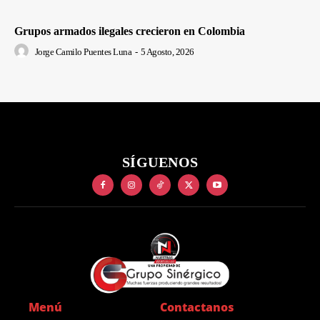
Grupos armados ilegales crecieron en Colombia
Jorge Camilo Puentes Luna
-
5 Agosto, 2026
SÍGUENOS
Menú
Contactanos