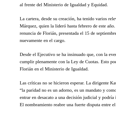
al frente del Ministerio de Igualdad y Equidad.
La cartera, desde su creación, ha tenido varios rel
Márquez, quien la lideró hasta febrero de este año
renuncia de Florián, presentada el 15 de septiemb
nuevamente en el cargo.
Desde el Ejecutivo se ha insinuado que, con la even
cumplir plenamente con la Ley de Cuotas. Esto podrí
Florián en el Ministerio de Igualdad.
Las críticas no se hicieron esperar. La dirigente K
“la paridad no es un adorno, es un mandato y como
entrar en desacato a una decisión judicial y podría
El nombramiento reabre una fuerte disputa entre el