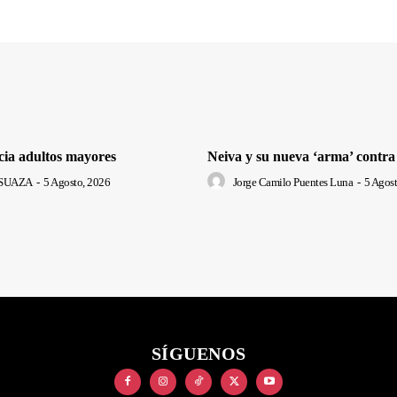
cia adultos mayores
Neiva y su nueva ‘arma’ contra
SUAZA
-
5 Agosto, 2026
Jorge Camilo Puentes Luna
-
5 Agost
SÍGUENOS