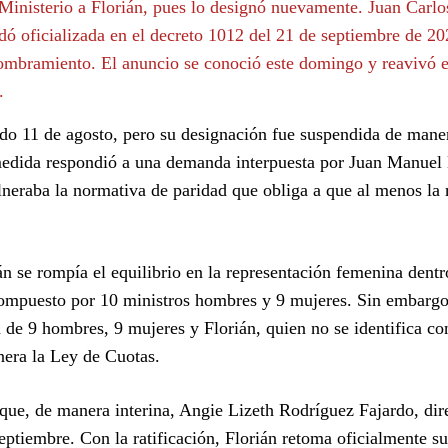
 Ministerio a Florián, pues lo designó nuevamente. Juan Carlo
ó oficializada en el decreto 1012 del 21 de septiembre de 20
 nombramiento. El anuncio se conoció este domingo y reavivó e
.
do 11 de agosto, pero su designación fue suspendida de mane
medida respondió a una demanda interpuesta por Juan Manuel
eraba la normativa de paridad que obliga a que al menos la 
n se rompía el equilibrio en la representación femenina dentr
compuesto por 10 ministros hombres y 9 mujeres. Sin embargo
 de 9 hombres, 9 mujeres y Florián, quien no se identifica c
nera la Ley de Cuotas.
 que, de manera interina, Angie Lizeth Rodríguez Fajardo, dir
ptiembre. Con la ratificación, Florián retoma oficialmente s