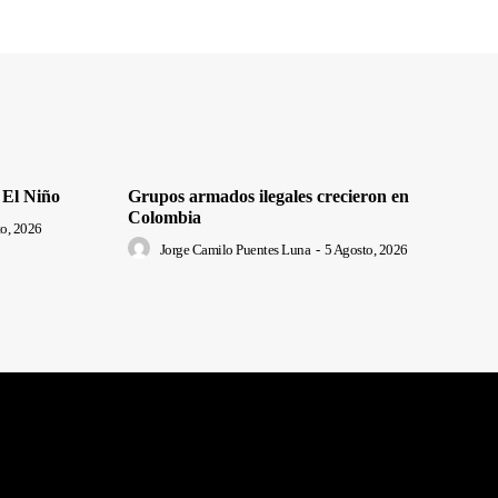
 El Niño
Grupos armados ilegales crecieron en
Colombia
o, 2026
Jorge Camilo Puentes Luna
-
5 Agosto, 2026