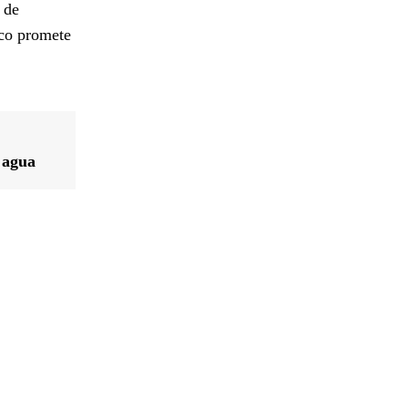
 de
ico promete
 agua