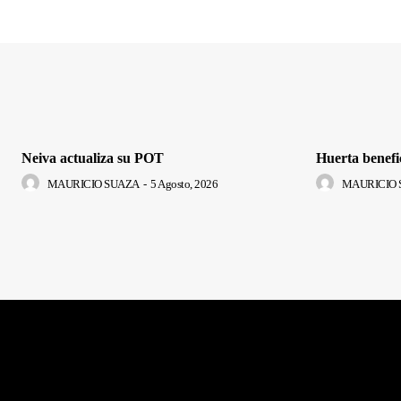
Neiva actualiza su POT
Huerta benefi
MAURICIO SUAZA
-
5 Agosto, 2026
MAURICIO 