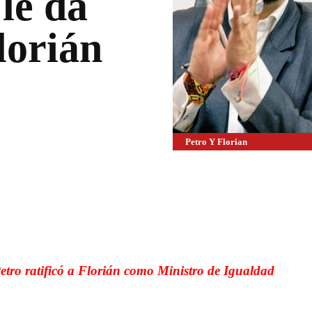
 le da
lorián
Petro Y Florian
WhatsApp
Linkedin
etro ratificó a Florián como Ministro de Igualdad