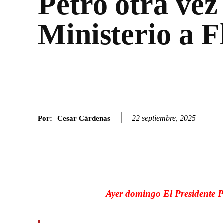
Petro otra vez
Ministerio a F
22 septiembre, 2025
Por:
Cesar Cárdenas
Facebook
Twitter
SHARE
Ayer domingo El Presidente P