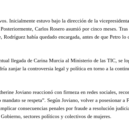
evos. Inicialmente estuvo bajo la dirección de la vicepresident
. Posteriormente, Carlos Rosero asumió por cinco meses. Tras
re, Rodríguez había quedado encargada, antes de que Petro lo 
tual llegada de Carina Murcia al Ministerio de las TIC, se lo
a zanjar la controversia legal y política en torno a la contin
atherine Joviano reaccionó con firmeza en redes sociales, rec
 mandato se respeta”. Según Joviano, volver a posesionar a Fl
 implicar consecuencias penales por fraude a resolución judicia
 Gobierno, sectores políticos y colectivos de mujeres.