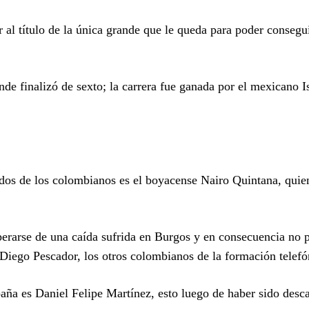
 al título de la única grande que le queda para poder conseguir
de finalizó de sexto; la carrera fue ganada por el mexicano I
lados de los colombianos es el boyacense Nairo Quintana, quie
erarse de una caída sufrida en Burgos y en consecuencia no 
Diego Pescador, los otros colombianos de la formación telefó
ña es Daniel Felipe Martínez, esto luego de haber sido desc