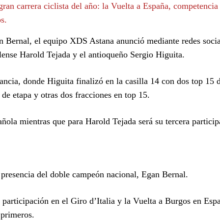
gran carrera ciclista del año: la Vuelta a España, competencia
s.
 Bernal, el equipo XDS Astana anunció mediante redes socia
ilense Harold Tejada y el antioqueño Sergio Higuita.
ncia, donde Higuita finalizó en la casilla 14 con dos top 15 
de etapa y otras dos fracciones en top 15.
añola mientras que para Harold Tejada será su tercera particip
a presencia del doble campeón nacional, Egan Bernal.
u participación en el Giro d’Italia y la Vuelta a Burgos en Esp
 primeros.