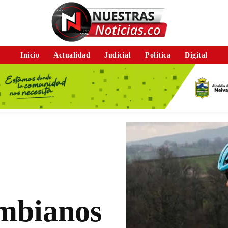
Inicio
Actualidad
Judicial
Política
Digital
mbianos