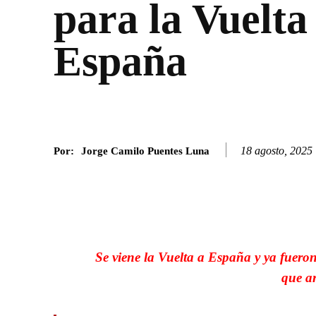
para la Vuelta
España
18 agosto, 2025
Por:
Jorge Camilo Puentes Luna
Facebook
Twitter
SHARE
Se viene la Vuelta a España y ya fuer
que a