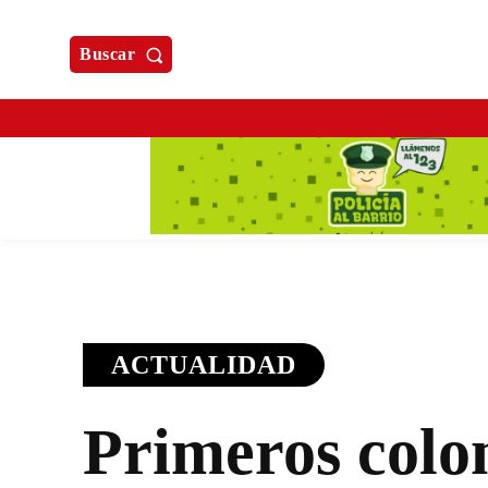
Buscar
ACTUALIDAD
Primeros colo