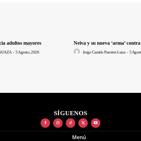
cia adultos mayores
Neiva y su nueva ‘arma’ contra
SUAZA
-
5 Agosto, 2026
Jorge Camilo Puentes Luna
-
5 Agost
SÍGUENOS
Menú