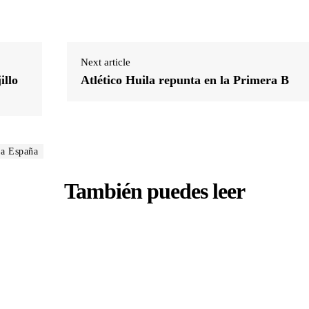
Next article
illo
Atlético Huila repunta en la Primera B
 a España
También puedes leer