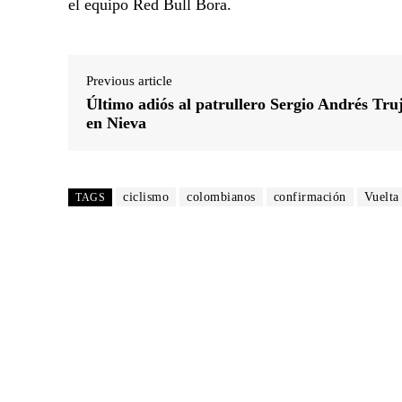
el equipo Red Bull Bora.
Previous article
Último adiós al patrullero Sergio Andrés Truj
en Nieva
ciclismo
colombianos
confirmación
Vuelta
TAGS