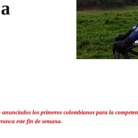
 a
WhatsApp
Linkedin
on anunciados los primeros colombianos para la competen
rranca este fin de semana.