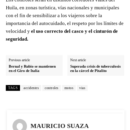
Huila, en zonas turística, vías nacionales y municipales
con el fin de sensibilizar a los viajeros sobre la
importancia del autocuidado, el respeto por los límites de
velocidad y
el uso correcto del casco y el cinturón de
seguridad.
Previous article
Next article
Bernal y Rubio se mantienen
Superada crisis de tuberculosis
en el Giro de Italia
en la cárcel de Pitalito
TAGS
accidentes
controles
motos
vias
MAURICIO SUAZA