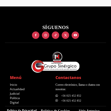
SÍGUENOS
Menú
Contactanos
Inicio
Correo electrónico, llama o chatea con
Actualidad
nosotras:
Judicial
+56 025 452 852
Política
+56 025 452 852
Digital
Política de Privacidad
Política de Cookies
Sitio Anterior