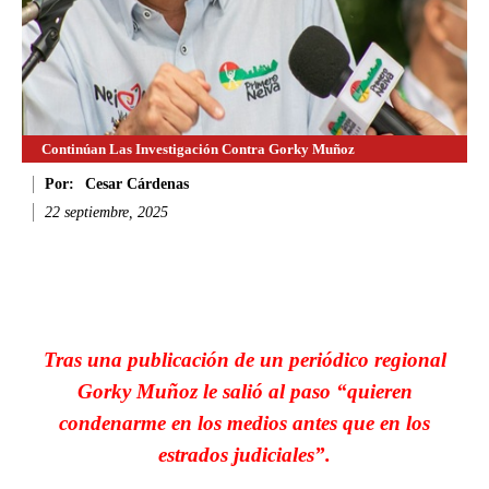
Continúan Las Investigación Contra Gorky Muñoz
Por:
Cesar Cárdenas
22 septiembre, 2025
Facebook
Twitter
WhatsApp
Li
Tras una publicación de un periódico regional
Gorky Muñoz le salió al paso “quieren
condenarme en los medios antes que en los
estrados judiciales”.