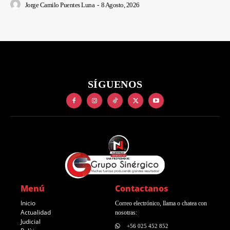
Jorge Camilo Puentes Luna
-
8 Agosto, 2026
SÍGUENOS
Menú
Contactanos
Inicio
Correo electrónico, llama o chatea con
Actualidad
nosotras:
Judicial
+56 025 452 852