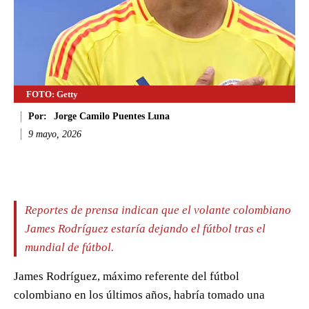
FOTO: Getty
Por:
Jorge Camilo Puentes Luna
9 mayo, 2026
Facebook
Twitter
WhatsApp
Li
Reportes de prensa indican que el volante colombiano
James Rodríguez estaría dejando el fútbol tras el
mundial de fútbol.
James Rodríguez, máximo referente del fútbol
colombiano en los últimos años, habría tomado una