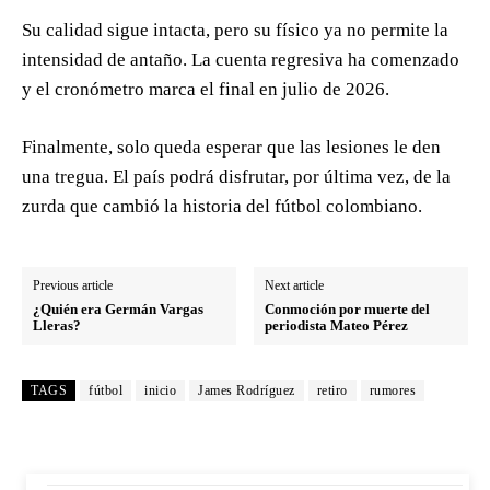
Su calidad sigue intacta, pero su físico ya no permite la
intensidad de antaño. La cuenta regresiva ha comenzado
y el cronómetro marca el final en julio de 2026.
Finalmente, solo queda esperar que las lesiones le den
una tregua. El país podrá disfrutar, por última vez, de la
zurda que cambió la historia del fútbol colombiano.
Previous article
Next article
¿Quién era Germán Vargas
Conmoción por muerte del
Lleras?
periodista Mateo Pérez
TAGS
fútbol
inicio
James Rodríguez
retiro
rumores