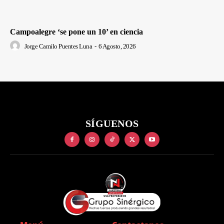
Campoalegre ‘se pone un 10’ en ciencia
Jorge Camilo Puentes Luna
-
6 Agosto, 2026
SÍGUENOS