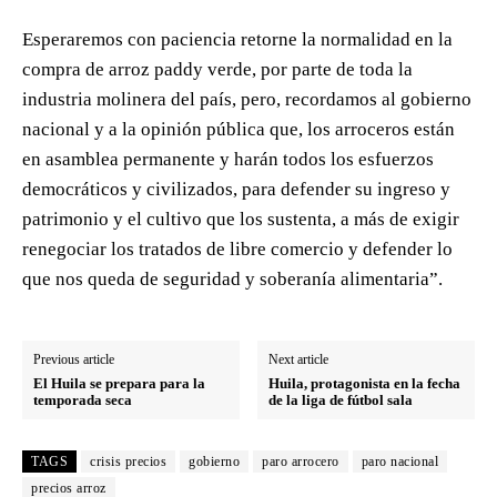
Esperaremos con paciencia retorne la normalidad en la
compra de arroz paddy verde, por parte de toda la
industria molinera del país, pero, recordamos al gobierno
nacional y a la opinión pública que, los arroceros están
en asamblea permanente y harán todos los esfuerzos
democráticos y civilizados, para defender su ingreso y
patrimonio y el cultivo que los sustenta, a más de exigir
renegociar los tratados de libre comercio y defender lo
que nos queda de seguridad y soberanía alimentaria”.
Previous article
Next article
El Huila se prepara para la
Huila, protagonista en la fecha
temporada seca
de la liga de fútbol sala
TAGS
crisis precios
gobierno
paro arrocero
paro nacional
precios arroz