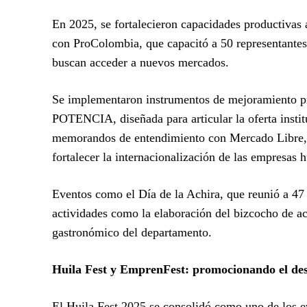
En 2025, se fortalecieron capacidades productivas 
con ProColombia, que capacitó a 50 representantes
buscan acceder a nuevos mercados.
Se implementaron instrumentos de mejoramiento pro
POTENCIA, diseñada para articular la oferta instit
memorandos de entendimiento con Mercado Libre,
fortalecer la internacionalización de las empresas h
Eventos como el Día de la Achira, que reunió a 47
actividades como la elaboración del bizcocho de a
gastronómico del departamento.
Huila Fest y EmprenFest: promocionando el des
El Huila Fest 2025 se consolidó como uno de los 