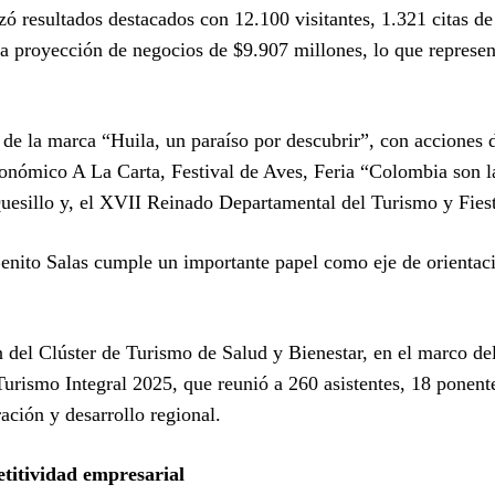
zó resultados destacados con 12.100 visitantes, 1.321 citas de
na proyección de negocios de $9.907 millones, lo que represen
 de la marca “Huila, un paraíso por descubrir”, con acciones 
onómico A La Carta, Festival de Aves, Feria “Colombia son l
uesillo y, el XVII Reinado Departamental del Turismo y Fiest
Benito Salas cumple un importante papel como eje de orientac
 del Clúster de Turismo de Salud y Bienestar, en el marco de
 Turismo Integral 2025, que reunió a 260 asistentes, 18 ponent
ación y desarrollo regional.
titividad empresarial