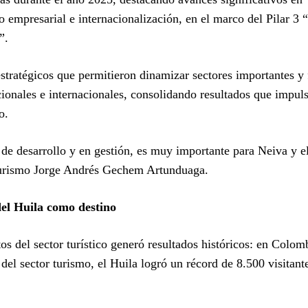
o empresarial e internacionalización, en el marco del Pilar 3 
”.
stratégicos que permitieron dinamizar sectores importantes y 
cionales e internacionales, consolidando resultados que impuls
o.
e desarrollo y en gestión, es muy importante para Neiva y el
 Turismo Jorge Andrés Gechem Artunduaga.
del Huila como destino
os del sector turístico generó resultados históricos: en Colom
el sector turismo, el Huila logró un récord de 8.500 visitant