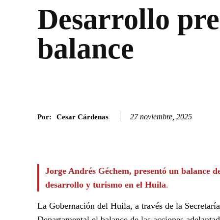
Desarrollo pre
balance
27 noviembre, 2025
Por:
Cesar Cárdenas
Facebook
Twitter
SHARE
Jorge Andrés Géchem, presentó un balance de 
desarrollo y turismo en el Huila
.
La Gobernación del Huila, a través de la Secretar
Departamental el balance de las acciones adelantad