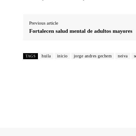
Previous article
Fortalecen salud mental de adultos mayores
huila
inicio
jorge andres gechem
neiva
s
TAGS