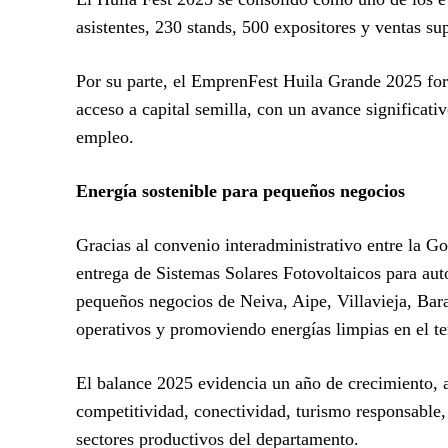
asistentes, 230 stands, 500 expositores y ventas su
Por su parte, el EmprenFest Huila Grande 2025 fort
acceso a capital semilla, con un avance significat
empleo.
Energía sostenible para pequeños negocios
Gracias al convenio interadministrativo entre la G
entrega de Sistemas Solares Fotovoltaicos para au
pequeños negocios de Neiva, Aipe, Villavieja, Bar
operativos y promoviendo energías limpias en el ter
El balance 2025 evidencia un año de crecimiento, ar
competitividad, conectividad, turismo responsable
sectores productivos del departamento.