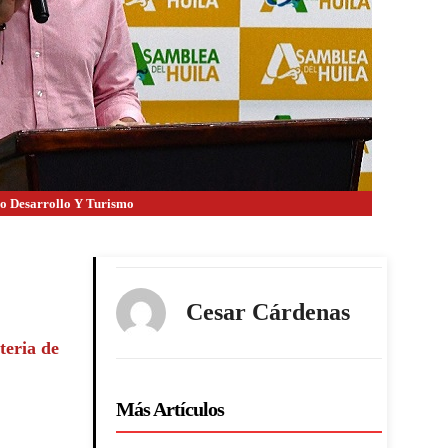
io Desarrollo Y Turismo
Cesar Cárdenas
teria de
Más Artículos