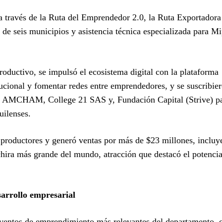
a través de la Ruta del Emprendedor 2.0, la Ruta Exportadora
 de seis municipios y asistencia técnica especializada para 
ductivo, se impulsó el ecosistema digital con la plataforma
ucional y fomentar redes entre emprendedores, y se suscribie
 AMCHAM, College 21 SAS y, Fundación Capital (Strive) p
uilenses.
 productores y generó ventas por más de $23 millones, incluy
chira más grande del mundo, atracción que destacó el potencia
arrollo empresarial
eventos de emprendimiento más relevantes del departamento, 