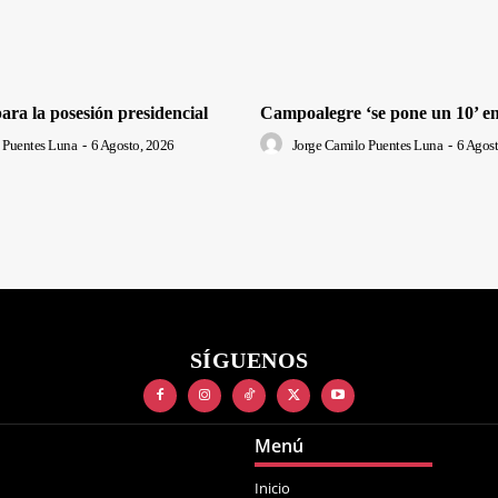
 para la posesión presidencial
Campoalegre ‘se pone un 10’ en
 Puentes Luna
-
6 Agosto, 2026
Jorge Camilo Puentes Luna
-
6 Agost
SÍGUENOS
Menú
Inicio