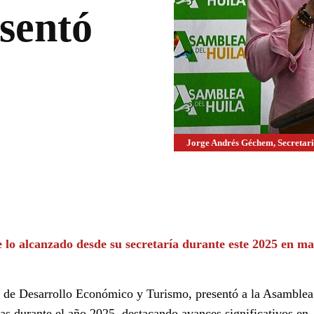
sentó
Jorge Andrés Géchem, Secretar
WhatsApp
Linkedin
lo alcanzado desde su secretaría durante este 2025 en ma
ía de Desarrollo Económico y Turismo, presentó a la Asamblea
as durante el año 2025, destacando avances significativos en