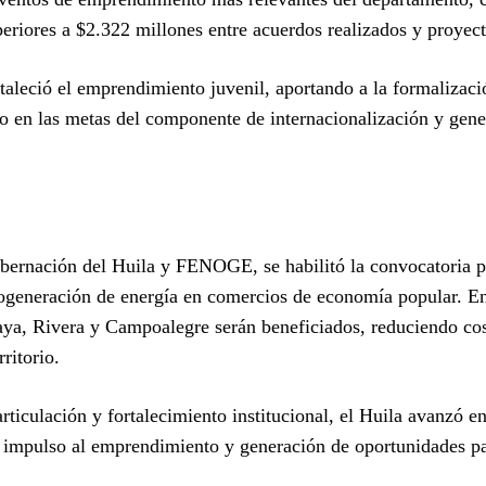
periores a $2.322 millones entre acuerdos realizados y proyec
aleció el emprendimiento juvenil, aportando a la formalizaci
ivo en las metas del componente de internacionalización y gen
obernación del Huila y FENOGE, se habilitó la convocatoria p
togeneración de energía en comercios de economía popular. En
aya, Rivera y Campoalegre serán beneficiados, reduciendo co
ritorio.
ticulación y fortalecimiento institucional, el Huila avanzó e
, impulso al emprendimiento y generación de oportunidades pa