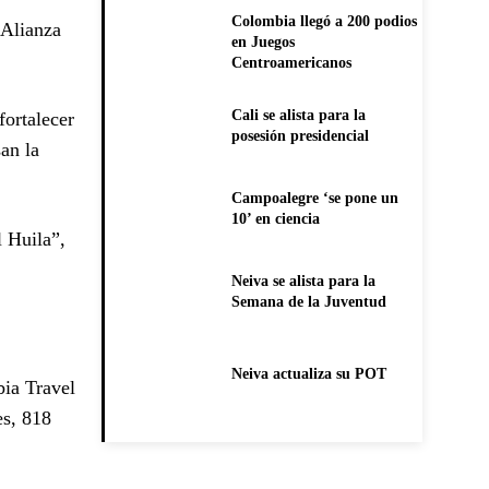
Colombia llegó a 200 podios
“Alianza
en Juegos
Centroamericanos
Cali se alista para la
fortalecer
posesión presidencial
an la
Campoalegre ‘se pone un
10’ en ciencia
 Huila”,
Neiva se alista para la
Semana de la Juventud
Neiva actualiza su POT
bia Travel
es, 818