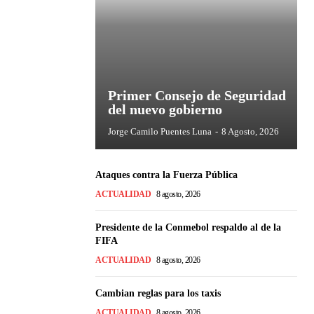
Primer Consejo de Seguridad
del nuevo gobierno
Jorge Camilo Puentes Luna
-
8 Agosto, 2026
Ataques contra la Fuerza Pública
ACTUALIDAD
8 agosto, 2026
Presidente de la Conmebol respaldo al de la
FIFA
ACTUALIDAD
8 agosto, 2026
Cambian reglas para los taxis
ACTUALIDAD
8 agosto, 2026