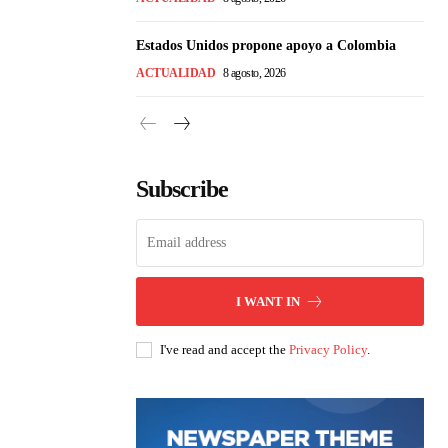
Estados Unidos propone apoyo a Colombia
ACTUALIDAD
8 agosto, 2026
Subscribe
I WANT IN
I've read and accept the
Privacy Policy
.