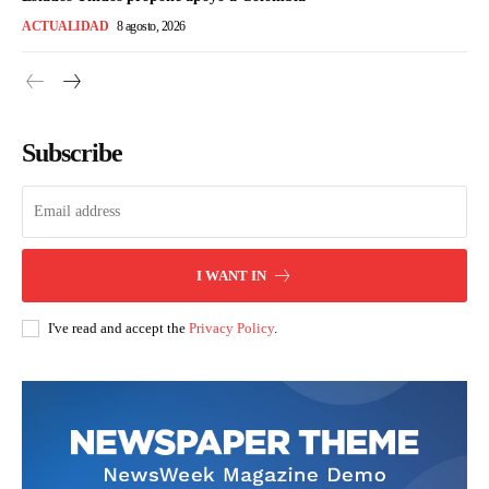
ACTUALIDAD
8 agosto, 2026
Subscribe
I WANT IN
I've read and accept the
Privacy Policy
.