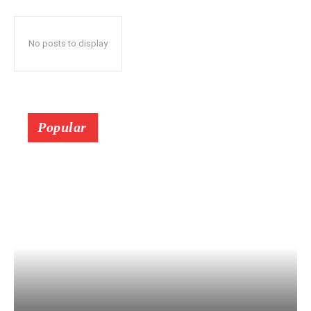
No posts to display
Popular