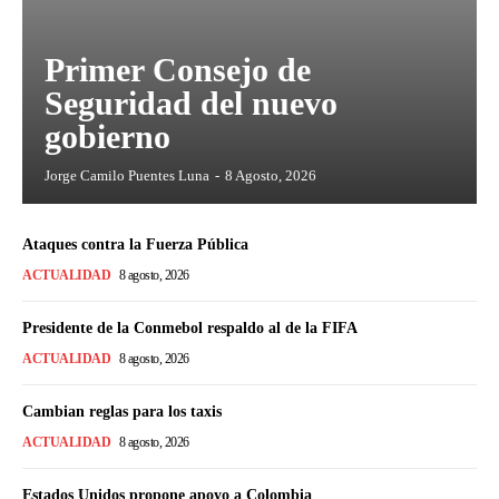
Primer Consejo de
Seguridad del nuevo
gobierno
Jorge Camilo Puentes Luna
-
8 Agosto, 2026
Ataques contra la Fuerza Pública
ACTUALIDAD
8 agosto, 2026
Presidente de la Conmebol respaldo al de la FIFA
ACTUALIDAD
8 agosto, 2026
Cambian reglas para los taxis
ACTUALIDAD
8 agosto, 2026
Estados Unidos propone apoyo a Colombia