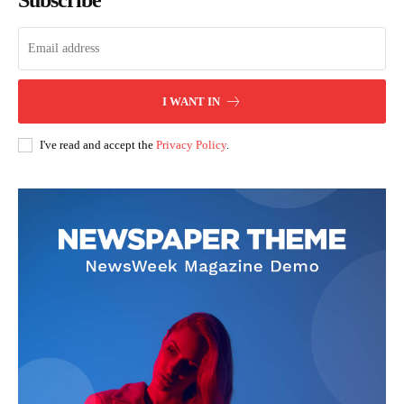
Subscribe
I WANT IN
I've read and accept the
Privacy Policy
.