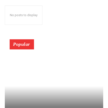
No posts to display
Popular