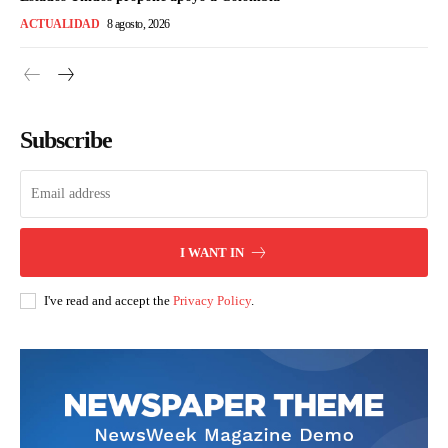
ACTUALIDAD
8 agosto, 2026
Subscribe
I WANT IN
I've read and accept the
Privacy Policy
.