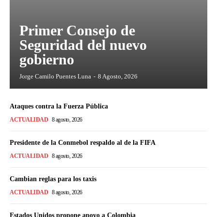
Primer Consejo de
Seguridad del nuevo
gobierno
Jorge Camilo Puentes Luna
-
8 Agosto, 2026
Ataques contra la Fuerza Pública
ACTUALIDAD
8 agosto, 2026
Presidente de la Conmebol respaldo al de la FIFA
ACTUALIDAD
8 agosto, 2026
Cambian reglas para los taxis
ACTUALIDAD
8 agosto, 2026
Estados Unidos propone apoyo a Colombia