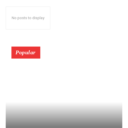
No posts to display
Popular