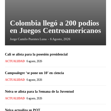
Colombia llegó a 200 podios
en Juegos Centroamericanos
Jorge Camilo Puentes Luna
-
6 Agosto, 2026
Cali se alista para la posesión presidencial
ACTUALIDAD
6 agosto, 2026
Campoalegre ‘se pone un 10’ en ciencia
ACTUALIDAD
6 agosto, 2026
Neiva se alista para la Semana de la Juventud
ACTUALIDAD
6 agosto, 2026
Neiva actualiza su POT