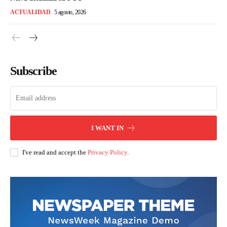
ACTUALIDAD
5 agosto, 2026
Subscribe
I WANT IN
I've read and accept the
Privacy Policy
.