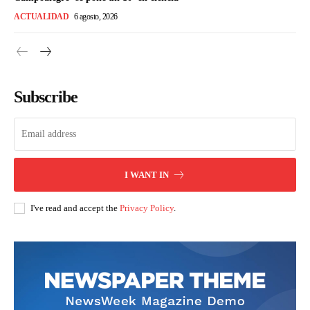
ACTUALIDAD
6 agosto, 2026
Subscribe
I WANT IN
I've read and accept the
Privacy Policy
.