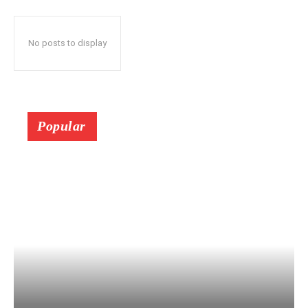
No posts to display
Popular