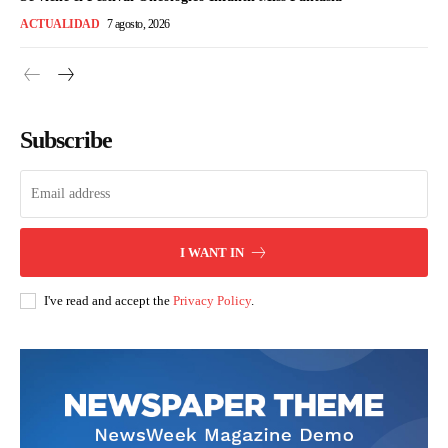
ACTUALIDAD
7 agosto, 2026
Subscribe
I WANT IN
I've read and accept the
Privacy Policy
.