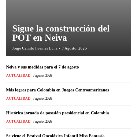
Sigue la construcción del
POT en Neiva
Jorge Camilo Puentes Luna
-
7 Agosto, 2026
Neiva y sus medidas para el 7 de agosto
ACTUALIDAD
7 agosto, 2026
Más logros para Colombia en Juegos Centroamericanos
ACTUALIDAD
7 agosto, 2026
Histórica jornada de posesión presidencial en Colombia
ACTUALIDAD
7 agosto, 2026
Se viene el Festival Oncológico Infantil Miss Fantasía