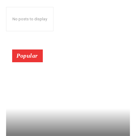
No posts to display
Popular