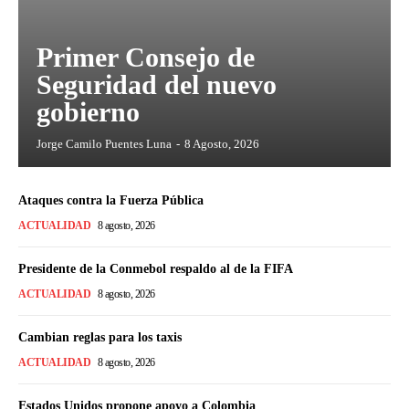
Primer Consejo de
Seguridad del nuevo
gobierno
Jorge Camilo Puentes Luna
-
8 Agosto, 2026
Ataques contra la Fuerza Pública
ACTUALIDAD
8 agosto, 2026
Presidente de la Conmebol respaldo al de la FIFA
ACTUALIDAD
8 agosto, 2026
Cambian reglas para los taxis
ACTUALIDAD
8 agosto, 2026
Estados Unidos propone apoyo a Colombia