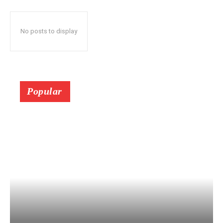
No posts to display
Popular