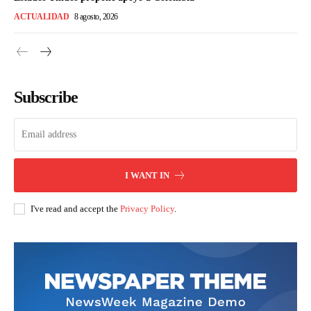
ACTUALIDAD
8 agosto, 2026
Subscribe
I WANT IN
I've read and accept the
Privacy Policy
.