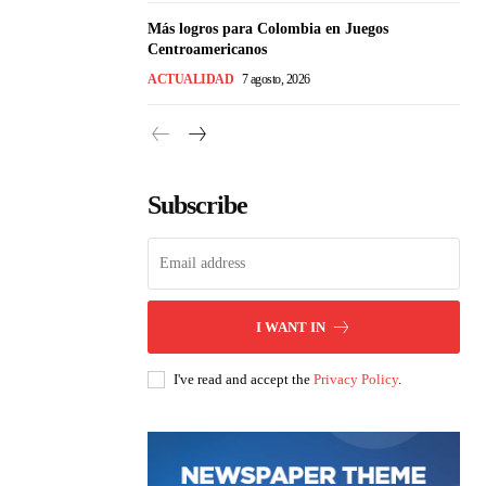
Más logros para Colombia en Juegos
Centroamericanos
ACTUALIDAD
7 agosto, 2026
Subscribe
I WANT IN
I've read and accept the
Privacy Policy
.