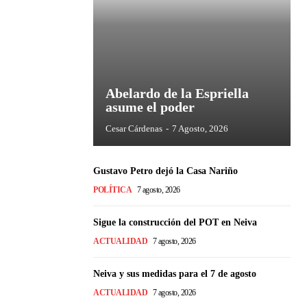
Abelardo de la Espriella
asume el poder
Cesar Cárdenas
-
7 Agosto, 2026
Gustavo Petro dejó la Casa Nariño
POLÍTICA
7 agosto, 2026
Sigue la construcción del POT en Neiva
ACTUALIDAD
7 agosto, 2026
Neiva y sus medidas para el 7 de agosto
ACTUALIDAD
7 agosto, 2026