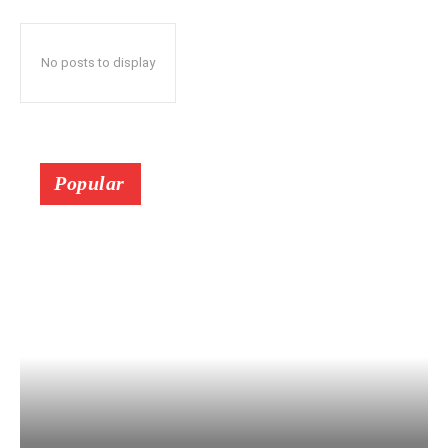
No posts to display
Popular