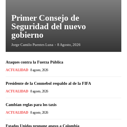
Primer Consejo de
Seguridad del nuevo
gobierno
Jorge Camilo Puentes Luna
-
8 Agosto, 2026
Ataques contra la Fuerza Pública
ACTUALIDAD
8 agosto, 2026
Presidente de la Conmebol respaldo al de la FIFA
ACTUALIDAD
8 agosto, 2026
Cambian reglas para los taxis
ACTUALIDAD
8 agosto, 2026
Estados Unidos propone apoyo a Colombia