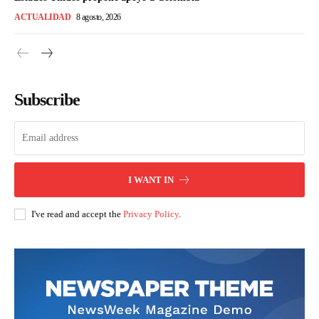
ACTUALIDAD
8 agosto, 2026
Subscribe
I WANT IN
I've read and accept the
Privacy Policy
.